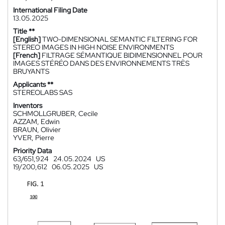
International Filing Date
13.05.2025
Title **
[English]
TWO-DIMENSIONAL SEMANTIC FILTERING FOR
STEREO IMAGES IN HIGH NOISE ENVIRONMENTS
[French]
FILTRAGE SÉMANTIQUE BIDIMENSIONNEL POUR
IMAGES STÉRÉO DANS DES ENVIRONNEMENTS TRÈS
BRUYANTS
Applicants **
STEREOLABS SAS
Inventors
SCHMOLLGRUBER, Cecile
AZZAM, Edwin
BRAUN, Olivier
YVER, Pierre
Priority Data
63/651,924
24.05.2024
US
19/200,612
06.05.2025
US