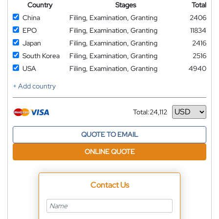
Country
Stages
Total
China
Filing, Examination, Granting
2406
EPO
Filing, Examination, Granting
11834
Japan
Filing, Examination, Granting
2416
South Korea
Filing, Examination, Granting
2516
USA
Filing, Examination, Granting
4940
+ Add country
Total:
24,112
Currency
QUOTE TO EMAIL
ONLINE QUOTE
Contact Us