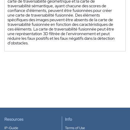
carte de traversabilité géométrique et la carte de
traversabilité sémantique, ayant chacune des scores de
confiance d'éléments, peuvent être fusionnées pour créer
une carte de traversabilité fusionnée. Des éléments
spécifiques des images peuvent être absents de la carte de
traversabilité fusionnée en fonction des caractéristiques de
ces éléments. La carte de traversabilité fusionnée peut être
une représentation 3D filtrée de l'environnement et peut
réduire les faux positifs et les faux négatifs dans la détection
d'obstacles.
Resources
Info
IP-Guide
Terms of Use