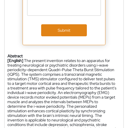
Submit
Abstract
[English]
The present invention relates to an apparatus for
treating neurological or psychiatric disorders using i-wave
periodicity-dependent Quadri-Pulse Theta Burst Stimulation
(iQPS). The system comprises a transcranial magnetic
stimulation (TMS) stimulator configured to deliver test pulses
to a target motor cortical area and therapeutic theta bursts to
a treatment area with pulse frequency tailored to the patient's
individual i-wave periodicity. An electromyography (EMG)
device records motor evoked potentials (MEPs) from a target
muscle and analyzes the intervals between MEPs to
determine the i-wave periodicity. The personalized
stimulation enhances cortical plasticity by synchronizing
stimulation with the brain's intrinsic neural timing. The
invention is applicable to neurological and psychiatric
conditions that include depression, schizophrenia, stroke