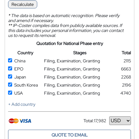
Recalculate
*
The data is based on automatic recognition. Please verify
and amend if necessary.
**
IP-Coster compiles data from publicly available sources. If
this data includes your personal information, you can contact
us to request its removal.
Quotation for National Phase entry
Country
Stages
Total
China
Filing, Examination, Granting
2115
EPO
Filing, Examination, Granting
6663
Japan
Filing, Examination, Granting
2268
South Korea
Filing, Examination, Granting
2196
USA
Filing, Examination, Granting
4740
+ Add country
Total:
17,982
Currency
QUOTE TO EMAIL