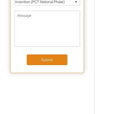
Invention (PCT National Phase)
Submit