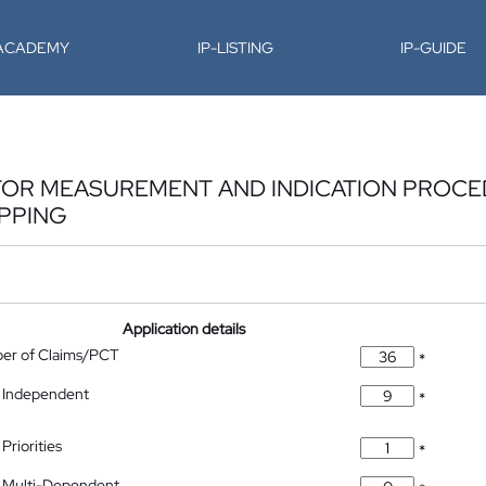
-ACADEMY
IP-LISTING
IP-GUIDE
ATOR MEASUREMENT AND INDICATION PROCE
PPING
Application details
ber of Claims/PCT
*
 Independent
*
Priorities
*
 Multi-Dependent