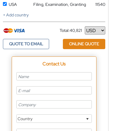
USA
Filing, Examination, Granting
11540
+ Add country
Total:
40,821
Currency
QUOTE TO EMAIL
ONLINE QUOTE
Contact Us
Country