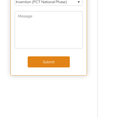
Invention (PCT National Phase)
Submit