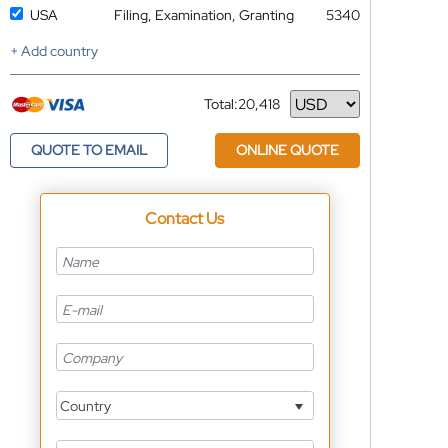
USA
Filing, Examination, Granting
5340
+ Add country
Total:
20,418
Currency
QUOTE TO EMAIL
ONLINE QUOTE
Contact Us
Country