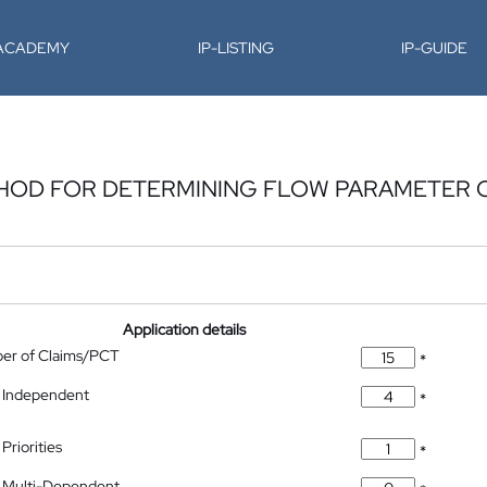
-ACADEMY
IP-LISTING
IP-GUIDE
HOD FOR DETERMINING FLOW PARAMETER 
Application details
ber of Claims/PCT
*
 Independent
*
Priorities
*
 Multi-Dependent