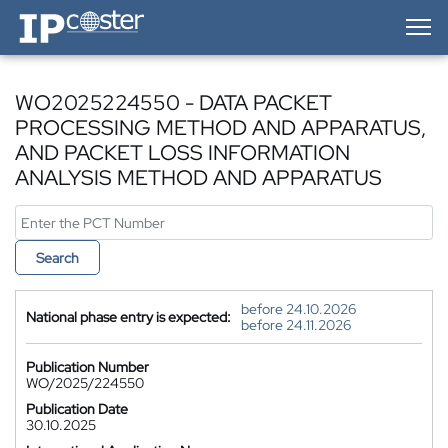
IP-Coster — Home
WO2025224550 - DATA PACKET
PROCESSING METHOD AND APPARATUS,
AND PACKET LOSS INFORMATION
ANALYSIS METHOD AND APPARATUS
Search
before 24.10.2026
National phase entry is expected:
before 24.11.2026
Publication Number
WO/2025/224550
Publication Date
30.10.2025