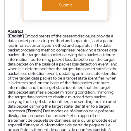
Submit
Abstract
[English]
Embodiments of the present disclosure provide a
data packet processing method and apparatus, and a packet
loss information analysis method and apparatus. The data
packet processing method comprises: receiving a target data
packet, the target data packet carrying data packet attribute
information; performing packet loss detection on the target
data packet on the basis of a packet loss detection event, and
when it is determined that the target data packet satisfies the
packet loss detection event, updating an initial state identifier
of the target data packet to be a target state identifier; when
it is determined, on the basis of the data packet attribute
information and the target state identifier, that the target
data packet satisfies a packet mirroring condition, mirroring
the target data packet to obtain a mirrored data packet
carrying the target state identifier; and sending the mirrored
data packet carrying the target state identifier to a target
processor.
[French]
Des modes de réalisation de la présente
divulgation proposent un procédé et un appareil de
traitement de paquets de données, ainsi qu'un procédé et un
appareil d'analyse d'informations de perte de paquets. Le
procédé de traitement de paquets de données consiste à :