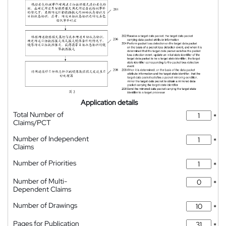
Application details
Total Number of
*
Claims/PCT
Number of Independent
*
Claims
Number of Priorities
*
Number of Multi-
*
Dependent Claims
Number of Drawings
*
Pages for Publication
*