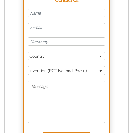
Contact Us
Country
Invention (PCT National Phase)