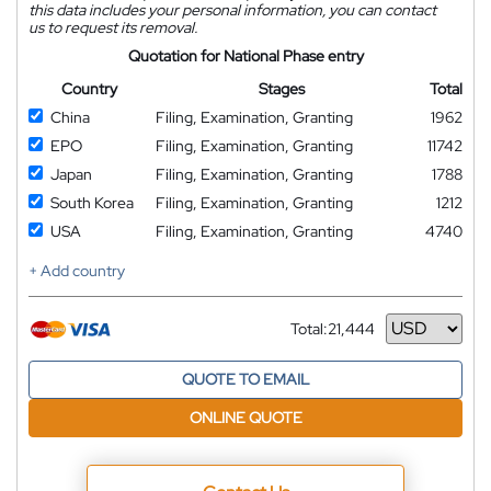
this data includes your personal information, you can contact
us to request its removal.
Quotation for National Phase entry
Country
Stages
Total
China
Filing, Examination, Granting
1962
EPO
Filing, Examination, Granting
11742
Japan
Filing, Examination, Granting
1788
South Korea
Filing, Examination, Granting
1212
USA
Filing, Examination, Granting
4740
+ Add country
Total:
21,444
Currency
QUOTE TO EMAIL
ONLINE QUOTE