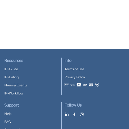
Resources
Info
IP-Guide
Terms of Use
IP-Listing
Privacy Policy
News & Events
Accepted payment methods
IP-Workflow
Support
Follow Us
Help
FAQ