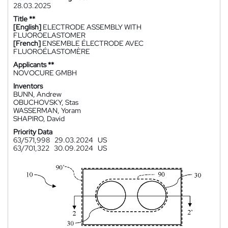
28.03.2025
Title **
[English]
ELECTRODE ASSEMBLY WITH
FLUOROELASTOMER
[French]
ENSEMBLE ÉLECTRODE AVEC
FLUOROÉLASTOMÈRE
Applicants **
NOVOCURE GMBH
Inventors
BUNN, Andrew
OBUCHOVSKY, Stas
WASSERMAN, Yoram
SHAPIRO, David
Priority Data
63/571,998
29.03.2024
US
63/701,322
30.09.2024
US