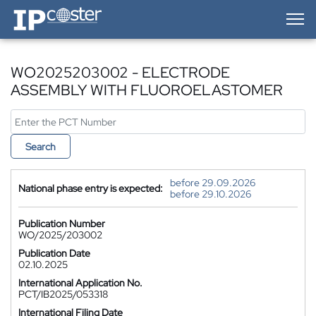
IP-Coster — Home
WO2025203002 - ELECTRODE
ASSEMBLY WITH FLUOROELASTOMER
Search
before 29.09.2026
National phase entry is expected:
before 29.10.2026
Publication Number
WO/2025/203002
Publication Date
02.10.2025
International Application No.
PCT/IB2025/053318
International Filing Date