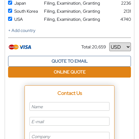
Japan
Filing, Examination, Granting
2236
South Korea
Filing, Examination, Granting
2131
USA
Filing, Examination, Granting
4740
+ Add country
Total:
20,659
Currency
QUOTE TO EMAIL
ONLINE QUOTE
Contact Us