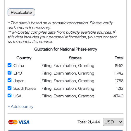
Recalculate
*
The data is based on automatic recognition. Please verify
and amend if necessary.
**
IP-Coster compiles data from publicly available sources. If
this data includes your personal information, you can contact
us to request its removal.
Quotation for National Phase entry
Country
Stages
Total
China
Filing, Examination, Granting
1962
EPO
Filing, Examination, Granting
11742
Japan
Filing, Examination, Granting
1788
South Korea
Filing, Examination, Granting
1212
USA
Filing, Examination, Granting
4740
+ Add country
Total:
21,444
Currency