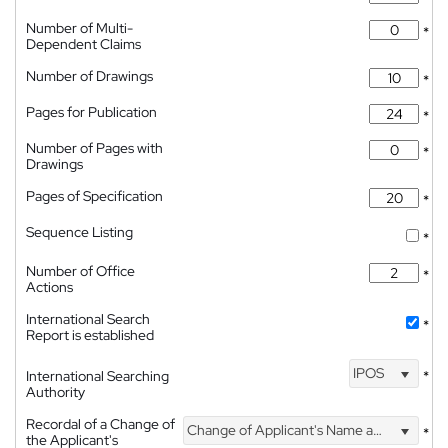
Number of Multi-
*
Dependent Claims
Number of Drawings
*
Pages for Publication
*
Number of Pages with
*
Drawings
Pages of Specification
*
Sequence Listing
*
Number of Office
*
Actions
International Search
*
Report is established
IPOS
International Searching
*
Authority
Recordal of a Change of
Change of Applicant's Name and Address
*
the Applicant's