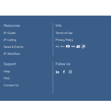
Resources
Info
IP-Guide
Terms of Use
IP-Listing
Privacy Policy
News & Events
Accepted payment methods
IP-Workflow
Support
Follow Us
Help
FAQ
Contact Us
Download our App