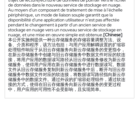
trajet de lecture/écriture de données de pointer vers le fichier
de données dans le nouveau service de stockage en nuage.
Au moyen d'un composant de traitement de mise à l'échelle
périphérique, un mode de liaison souple garantit que la
disponibilité d'une application utilisateur n'est pas affectée
pendant le changement à partir d'un ancien service de
stockage en nuage vers un nouveau service de stockage en
nuage, et une mise en œuvre simple est obtenue.
[Chinese]
本公开实施例提供一种云存储服务的存储容量调整方法、设
备、介质和程序，该方法包括：与用户应用解耦设置的扩缩容
处理组件响应于从旧云存储服务向新云存储服务的变更指令，
在新云存储服务中创建与旧云存储服务中数据文件对应的软连
接，将用户应用的数据读写路径从旧云存储服务修改为新云存
储服务，使得用户应用在新云存储服务中进行数据读写。数据
文件从旧云存储服务复制到新云存储服务中后，断开与旧云存
储服务中数据文件对应的软连接，将数据读写路径指向新云存
储服务中的数据文件。通过外设的扩缩容处理组件，通过软连
接的方式，使得在旧云存储服务向新云存储服务的变更过程
中，用户应用的可用性不会受影响，且实现简单。