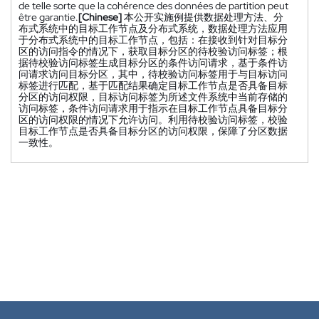
de telle sorte que la cohérence des données de partition peut
être garantie.
[Chinese]
本公开实施例提供数据处理方法、分
布式系统中的目标工作节点及分布式系统，数据处理方法应用
于分布式系统中的目标工作节点，包括：在接收到针对目标分
区的访问指令的情况下，获取目标分区的待校验访问标签；根
据待校验访问标签生成目标分区的条件访问请求，基于条件访
问请求访问目标分区，其中，待校验访问标签用于与目标访问
标签进行匹配，基于匹配结果确定目标工作节点是否具备目标
分区的访问权限，目标访问标签为所述文件系统中当前存储的
访问标签，条件访问请求用于指示在目标工作节点具备目标分
区的访问权限的情况下允许访问。利用待校验访问标签，校验
目标工作节点是否具备目标分区的访问权限，保障了分区数据
一致性。