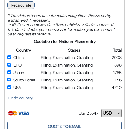
Recalculate
*
The data is based on automatic recognition. Please verify
and amend if necessary.
**
IP-Coster compiles data from publicly available sources. If
this data includes your personal information, you can contact
us to request its removal.
Quotation for National Phase entry
Country
Stages
Total
China
Filing, Examination, Granting
2008
EPO
Filing, Examination, Granting
11898
Japan
Filing, Examination, Granting
1785
South Korea
Filing, Examination, Granting
1216
USA
Filing, Examination, Granting
4740
+ Add country
Total:
21,647
Currency
QUOTE TO EMAIL