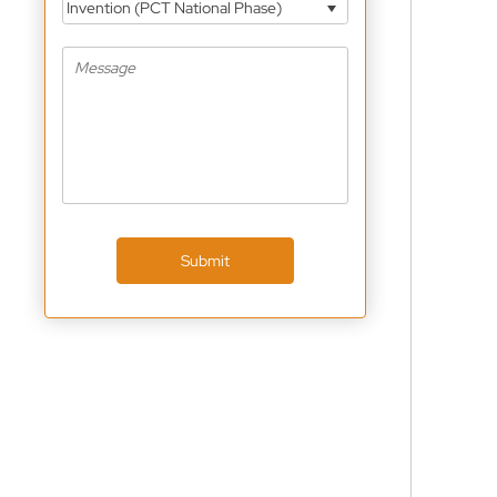
Invention (PCT National Phase)
Submit