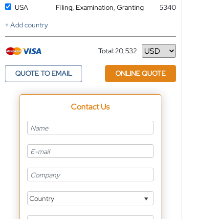
USA
Filing, Examination, Granting
5340
+ Add country
Total:
20,532
Currency
QUOTE TO EMAIL
ONLINE QUOTE
Contact Us
Country