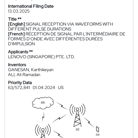
International Filing Date
13.03.2025
Title **
[English]
SIGNAL RECEPTION VIA WAVEFORMS WITH
DIFFERENT PULSE DURATIONS
[French]
RÉCEPTION DE SIGNAL PAR L'INTERMÉDIAIRE DE
FORMES D'ONDE AVEC DIFFÉRENTES DURÉES
D'IMPULSION
Applicants **
LENOVO (SINGAPORE) PTE. LTD.
Inventors
GANESAN, Karthikeyan
ALI, Ali Ramadan
Priority Data
63/572,841
01.04.2024
US