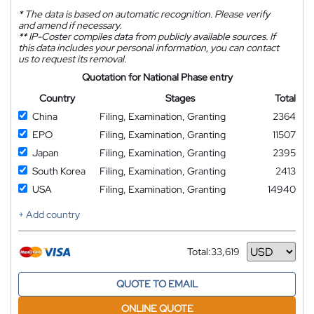
*
The data is based on automatic recognition. Please verify
and amend if necessary.
**
IP-Coster compiles data from publicly available sources. If
this data includes your personal information, you can contact
us to request its removal.
Quotation for National Phase entry
Country
Stages
Total
China
Filing, Examination, Granting
2364
EPO
Filing, Examination, Granting
11507
Japan
Filing, Examination, Granting
2395
South Korea
Filing, Examination, Granting
2413
USA
Filing, Examination, Granting
14940
+ Add country
Total:
33,619
Currency
QUOTE TO EMAIL
ONLINE QUOTE