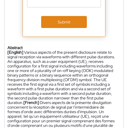
Submit
Abstract
[English]
Various aspects of the present disclosure relate to
signal reception via waveforms with different pulse durations.
An apparatus, such as a user equipment (UE), receives
configuration for a first signal including waveforms including
one or more of a plurality of on-off keying (OOK) modulated
binary patterns or a binary sequence within an orthogonal
frequency division multiplexing (OFDM) symbol. The UE
receives the first signal via a first set of symbols including a
waveform with a first pulse duration and via a second set of
symbols including a waveform with a second pulse duration,
the second pulse duration narrower than the first pulse
duration.
[French]
Divers aspects de la présente divulgation
concernent la réception de signal par l'intermédiaire de
formes d'onde avec différentes durées d'impulsion. Un
appareil, tel qu'un équipement utilisateur (UE), reçoit une
configuration pour un premier signal comprenant des formes
d'onde comprenant un ou plusieurs motifs d'une pluralité de