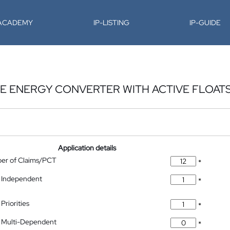
-ACADEMY
IP-LISTING
IP-GUIDE
E ENERGY CONVERTER WITH ACTIVE FLOAT
Application details
ber of Claims/PCT
*
 Independent
*
Priorities
*
 Multi-Dependent
*