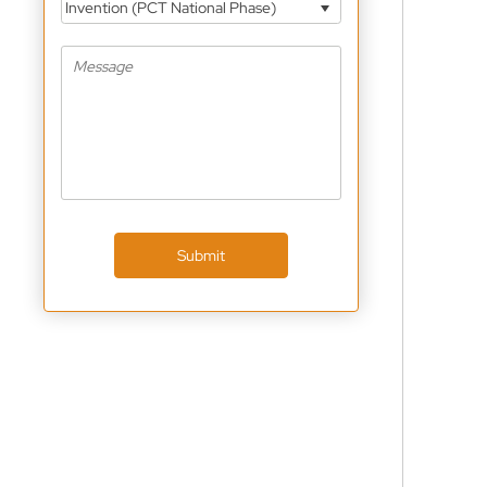
Invention (PCT National Phase)
Submit