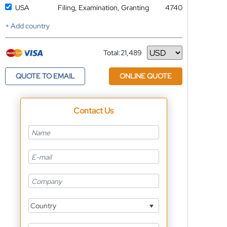
USA
Filing, Examination, Granting
4740
+ Add country
Total:
21,489
Currency
QUOTE TO EMAIL
ONLINE QUOTE
Contact Us
Country