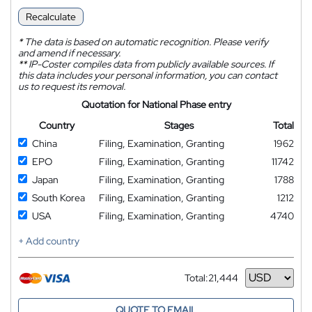
Recalculate
*
The data is based on automatic recognition. Please verify
and amend if necessary.
**
IP-Coster compiles data from publicly available sources. If
this data includes your personal information, you can contact
us to request its removal.
Quotation for National Phase entry
Country
Stages
Total
China
Filing, Examination, Granting
1962
EPO
Filing, Examination, Granting
11742
Japan
Filing, Examination, Granting
1788
South Korea
Filing, Examination, Granting
1212
USA
Filing, Examination, Granting
4740
+ Add country
Total:
21,444
Currency
QUOTE TO EMAIL