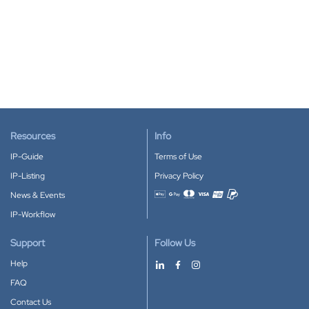
Resources
Info
IP-Guide
Terms of Use
IP-Listing
Privacy Policy
News & Events
Accepted payment methods
IP-Workflow
Support
Follow Us
Help
FAQ
Contact Us