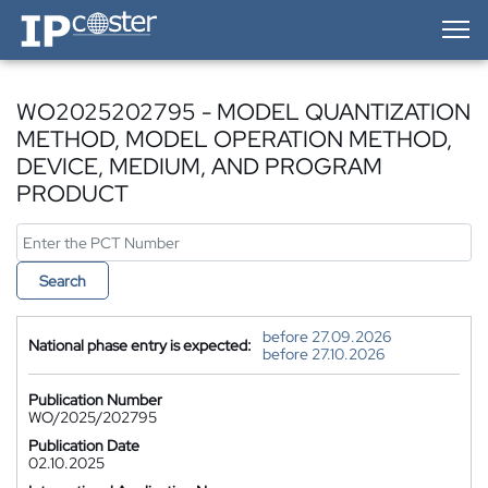
IP-Coster — Home
WO2025202795 - MODEL QUANTIZATION
METHOD, MODEL OPERATION METHOD,
DEVICE, MEDIUM, AND PROGRAM
PRODUCT
Search
before 27.09.2026
National phase entry is expected:
before 27.10.2026
Publication Number
WO/2025/202795
Publication Date
02.10.2025