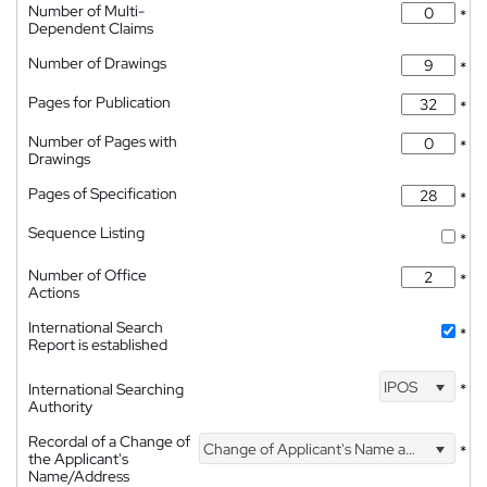
Number of Multi-
*
Dependent Claims
Number of Drawings
*
Pages for Publication
*
Number of Pages with
*
Drawings
Pages of Specification
*
Sequence Listing
*
Number of Office
*
Actions
International Search
*
Report is established
IPOS
International Searching
*
Authority
Recordal of a Change of
Change of Applicant's Name and Address
*
the Applicant's
Name/Address