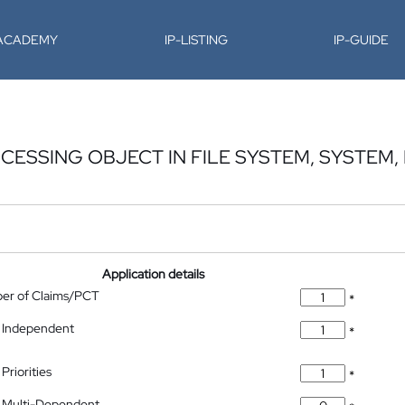
-ACADEMY
IP-LISTING
IP-GUIDE
SSING OBJECT IN FILE SYSTEM, SYSTEM, 
Application details
ber of Claims/PCT
*
 Independent
*
Priorities
*
 Multi-Dependent