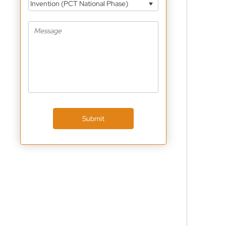
Invention (PCT National Phase)
Submit