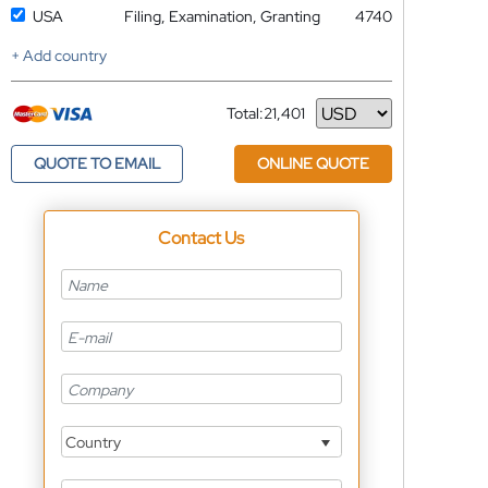
USA
Filing, Examination, Granting
4740
+ Add country
Total:
21,401
Currency
QUOTE TO EMAIL
ONLINE QUOTE
Contact Us
Country