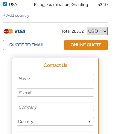
USA
Filing, Examination, Granting
5340
+ Add country
Total:
21,302
Currency
QUOTE TO EMAIL
ONLINE QUOTE
Contact Us
Country