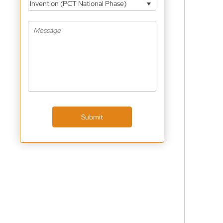
Invention (PCT National Phase)
Submit