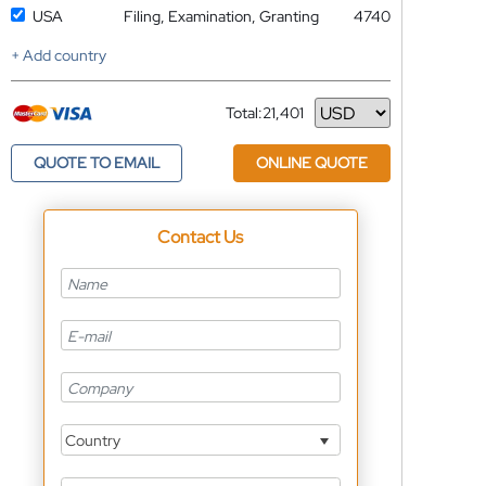
USA
Filing, Examination, Granting
4740
+ Add country
Total:
21,401
Currency
QUOTE TO EMAIL
ONLINE QUOTE
Contact Us
Country