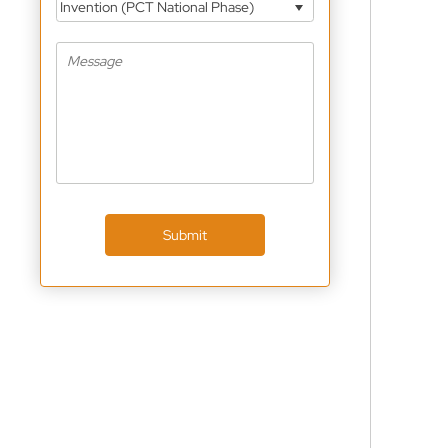
Invention (PCT National Phase)
Submit