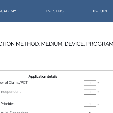
-ACADEMY
IP-LISTING
IP-GUIDE
CTION METHOD, MEDIUM, DEVICE, PROGRAM
Application details
ber of Claims/PCT
*
 Independent
*
Priorities
*
 Multi-Dependent