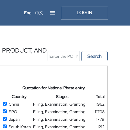
LOG IN
Eng
中文
 PRODUCT, AND
Search
Quotation for National Phase entry
Country
Stages
Total
China
Filing, Examination, Granting
1962
EPO
Filing, Examination, Granting
11708
Japan
Filing, Examination, Granting
1779
South Korea
Filing, Examination, Granting
1212