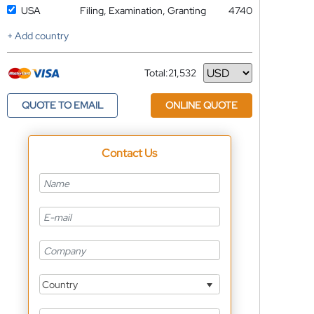
USA
Filing, Examination, Granting
4740
+ Add country
Total:
21,532
Currency
QUOTE TO EMAIL
ONLINE QUOTE
Contact Us
Country