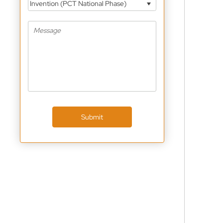
Invention (PCT National Phase)
Submit