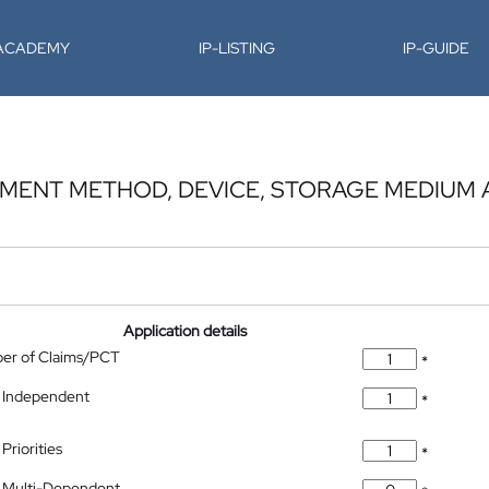
-ACADEMY
IP-LISTING
IP-GUIDE
ENT METHOD, DEVICE, STORAGE MEDIUM 
Application details
ber of Claims/PCT
*
 Independent
*
Priorities
*
 Multi-Dependent