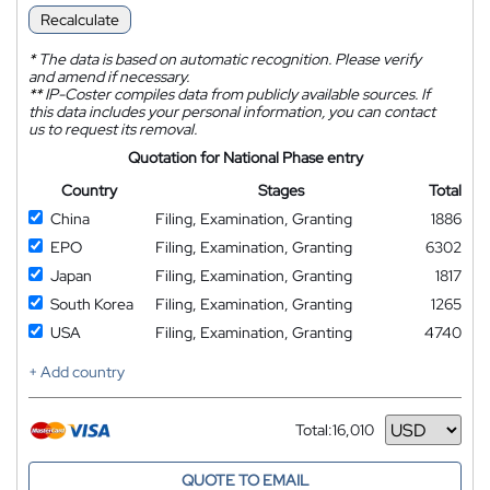
Recalculate
*
The data is based on automatic recognition. Please verify
and amend if necessary.
**
IP-Coster compiles data from publicly available sources. If
this data includes your personal information, you can contact
us to request its removal.
Quotation for National Phase entry
Country
Stages
Total
China
Filing, Examination, Granting
1886
EPO
Filing, Examination, Granting
6302
Japan
Filing, Examination, Granting
1817
South Korea
Filing, Examination, Granting
1265
USA
Filing, Examination, Granting
4740
+ Add country
Total:
16,010
Currency
QUOTE TO EMAIL