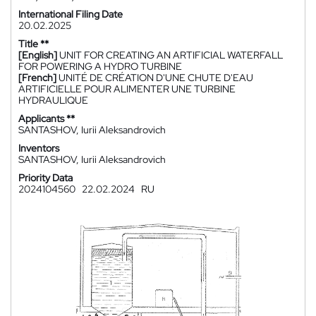
International Filing Date
20.02.2025
Title **
[English]
UNIT FOR CREATING AN ARTIFICIAL WATERFALL
FOR POWERING A HYDRO TURBINE
[French]
UNITÉ DE CRÉATION D'UNE CHUTE D'EAU
ARTIFICIELLE POUR ALIMENTER UNE TURBINE
HYDRAULIQUE
Applicants **
SANTASHOV, Iurii Aleksandrovich
Inventors
SANTASHOV, Iurii Aleksandrovich
Priority Data
2024104560
22.02.2024
RU