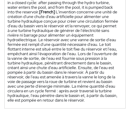
in a closed cycle: after passing through the hydro turbine,
water enters the pool, and from the pool, it is pumped back
into the reservoir.
[French]
L'invention concerne une unité de
création d'une chute d'eau artificielle pour alimenter une
turbine hydraulique conçue pour créer une circulation fermée
d'eau du bassin vers le réservoir et la renvoyer, ce qui permet
à une turbine hydraulique de générer de l'électricité sans
rivière ni barrage pour alimenter un équipement
hydroélectrique. Le réservoir avec une vanne de sortie d'eau
fermée est rempli d'une quantité nécessaire d'eau. Le toit
flottant interne est situé entre le toit fixe du réservoir et l'eau,
empêchant ainsi l'évaporation de l'eau. Lors de l'ouverture de
la vanne de sortie, de l'eau est fournie sous pression à la
turbine hydraulique, pénétrant directement dans le bassin,
créant ainsi une chute d'eau artificielle. Ensuite, de l'eau est
pompée à partir du bassin dans le réservoir. À partir du
réservoir, de l'eau est amenée à travers la vanne le long de la
voie de passage vers la roue de turbine et revient au bassin
avec une perte d'énergie minimale. La même quantité d'eau
circulera en un cycle fermé : après avoir traversé la turbine
hydraulique, l'eau pénètre dans le bassin et, à partir du bassin,
elle est pompée en retour dans le réservoir.