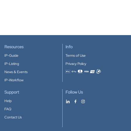
Resources
Info
IP-Guide
Terms of Use
IP-Listing
Privacy Policy
News & Events
Accepted payment methods
IP-Workflow
Support
Follow Us
Help
FAQ
Contact Us