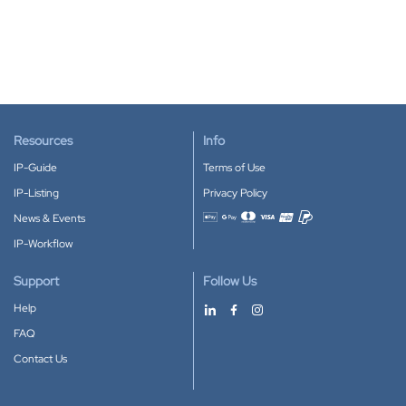
Resources
Info
IP-Guide
Terms of Use
IP-Listing
Privacy Policy
News & Events
Accepted payment methods
IP-Workflow
Support
Follow Us
Help
FAQ
Contact Us