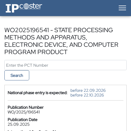
IP-Coster — Home
WO2025196541 - STATE PROCESSING
METHODS AND APPARATUS,
ELECTRONIC DEVICE, AND COMPUTER
PROGRAM PRODUCT
Search
before 22.09.2026
National phase entry is expected:
before 22.10.2026
Publication Number
WO/2025/196541
Publication Date
25.09.2025