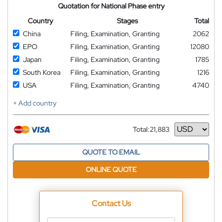
Quotation for National Phase entry
Country
Stages
Total
China
Filing, Examination, Granting
2062
EPO
Filing, Examination, Granting
12080
Japan
Filing, Examination, Granting
1785
South Korea
Filing, Examination, Granting
1216
USA
Filing, Examination, Granting
4740
+ Add country
Total:
21,883
Currency
QUOTE TO EMAIL
ONLINE QUOTE
Contact Us