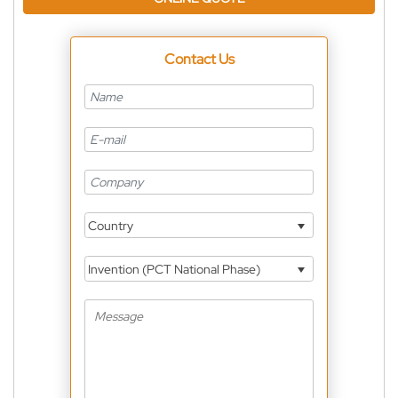
Contact Us
Country
Invention (PCT National Phase)