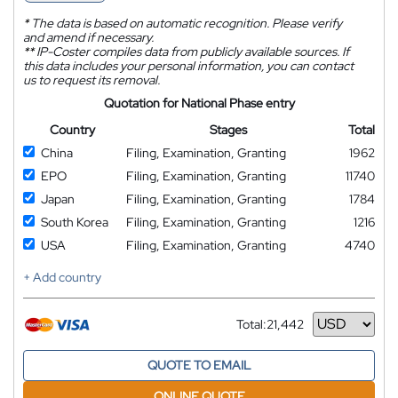
*
The data is based on automatic recognition. Please verify
and amend if necessary.
**
IP-Coster compiles data from publicly available sources. If
this data includes your personal information, you can contact
us to request its removal.
Quotation for National Phase entry
Country
Stages
Total
China
Filing, Examination, Granting
1962
EPO
Filing, Examination, Granting
11740
Japan
Filing, Examination, Granting
1784
South Korea
Filing, Examination, Granting
1216
USA
Filing, Examination, Granting
4740
+ Add country
Total:
21,442
Currency
QUOTE TO EMAIL
ONLINE QUOTE