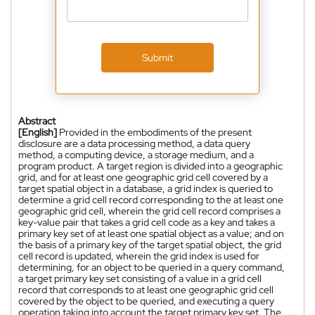
Submit
Abstract
[English]
Provided in the embodiments of the present
disclosure are a data processing method, a data query
method, a computing device, a storage medium, and a
program product. A target region is divided into a geographic
grid, and for at least one geographic grid cell covered by a
target spatial object in a database, a grid index is queried to
determine a grid cell record corresponding to the at least one
geographic grid cell, wherein the grid cell record comprises a
key-value pair that takes a grid cell code as a key and takes a
primary key set of at least one spatial object as a value; and on
the basis of a primary key of the target spatial object, the grid
cell record is updated, wherein the grid index is used for
determining, for an object to be queried in a query command,
a target primary key set consisting of a value in a grid cell
record that corresponds to at least one geographic grid cell
covered by the object to be queried, and executing a query
operation taking into account the target primary key set. The