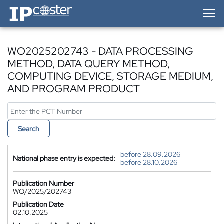
IP-Coster — Home
WO2025202743 - DATA PROCESSING
METHOD, DATA QUERY METHOD,
COMPUTING DEVICE, STORAGE MEDIUM,
AND PROGRAM PRODUCT
Search
before 28.09.2026
National phase entry is expected:
before 28.10.2026
Publication Number
WO/2025/202743
Publication Date
02.10.2025