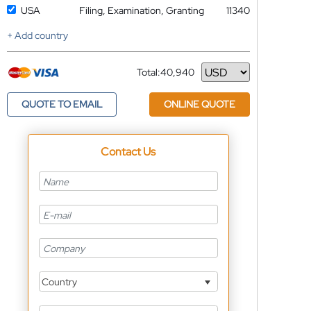
USA
Filing, Examination, Granting
11340
+ Add country
Total:
40,940
Currency
QUOTE TO EMAIL
ONLINE QUOTE
Contact Us
Country