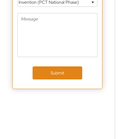
Invention (PCT National Phase)
Submit