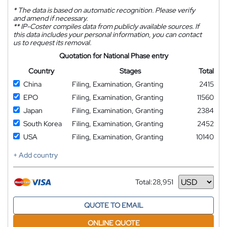
*
The data is based on automatic recognition. Please verify
and amend if necessary.
**
IP-Coster compiles data from publicly available sources. If
this data includes your personal information, you can contact
us to request its removal.
Quotation for National Phase entry
Country
Stages
Total
China
Filing, Examination, Granting
2415
EPO
Filing, Examination, Granting
11560
Japan
Filing, Examination, Granting
2384
South Korea
Filing, Examination, Granting
2452
USA
Filing, Examination, Granting
10140
+ Add country
Total:
28,951
Currency
QUOTE TO EMAIL
ONLINE QUOTE