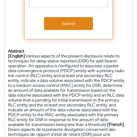
Submit
Abstract
[English]
Various aspects of the present disclosure relate to
techniques for delay status reported (DSR) for split bearer
operation. An apparatus is configured to associate a packet
data convergence protocol (PDCP) entity with a primary radio
link control (RLC) entity and at least one secondary RLC
entity, indicate a data volume associated with the PDCP entity
to a medium access control (MAC) entity for DSR, determine
an amount of data available for transmission based on the
data volume associated with the PDCP entity and an RLC data
volume that is pending for initial transmission in the primary
RLC entity and the at least one secondary RLC entity, and
indicate an amount of the data volume associated with the
PDCP entity to the MAC entity associated with the primary
RLC entity for DSR in response to the amount of data
available for transmission being less than a threshold.
[French]
Divers aspects de la présente divulgation concernent des
techniques de rapport d'état de retard (DSR) pour une