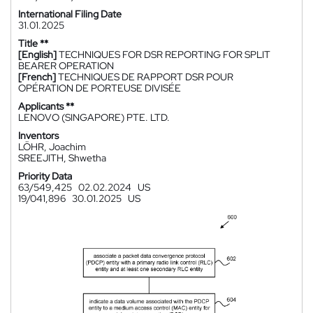
International Filing Date
31.01.2025
Title **
[English]
TECHNIQUES FOR DSR REPORTING FOR SPLIT
BEARER OPERATION
[French]
TECHNIQUES DE RAPPORT DSR POUR
OPÉRATION DE PORTEUSE DIVISÉE
Applicants **
LENOVO (SINGAPORE) PTE. LTD.
Inventors
LÖHR, Joachim
SREEJITH, Shwetha
Priority Data
63/549,425
02.02.2024
US
19/041,896
30.01.2025
US