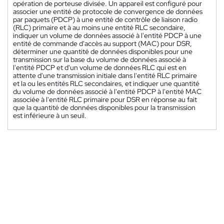
opération de porteuse divisée. Un appareil est configuré pour
associer une entité de protocole de convergence de données
par paquets (PDCP) à une entité de contrôle de liaison radio
(RLC) primaire et à au moins une entité RLC secondaire,
indiquer un volume de données associé à l'entité PDCP à une
entité de commande d'accès au support (MAC) pour DSR,
déterminer une quantité de données disponibles pour une
transmission sur la base du volume de données associé à
l'entité PDCP et d'un volume de données RLC qui est en
attente d'une transmission initiale dans l'entité RLC primaire
et la ou les entités RLC secondaires, et indiquer une quantité
du volume de données associé à l'entité PDCP à l'entité MAC
associée à l'entité RLC primaire pour DSR en réponse au fait
que la quantité de données disponibles pour la transmission
est inférieure à un seuil.