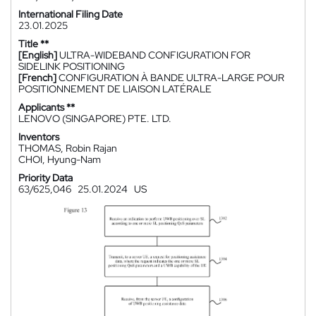
International Filing Date
23.01.2025
Title **
[English]
ULTRA-WIDEBAND CONFIGURATION FOR
SIDELINK POSITIONING
[French]
CONFIGURATION À BANDE ULTRA-LARGE POUR
POSITIONNEMENT DE LIAISON LATÉRALE
Applicants **
LENOVO (SINGAPORE) PTE. LTD.
Inventors
THOMAS, Robin Rajan
CHOI, Hyung-Nam
Priority Data
63/625,046
25.01.2024
US