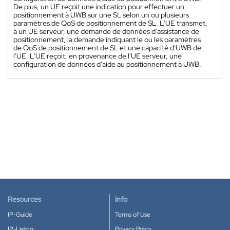
De plus, un UE reçoit une indication pour effectuer un
positionnement à UWB sur une SL selon un ou plusieurs
paramètres de QoS de positionnement de SL. L'UE transmet,
à un UE serveur, une demande de données d'assistance de
positionnement, la demande indiquant le ou les paramètres
de QoS de positionnement de SL et une capacité d'UWB de
l'UE. L'UE reçoit, en provenance de l'UE serveur, une
configuration de données d'aide au positionnement à UWB.
Resources
Info
IP-Guide
Terms of Use
IP-Listing
Privacy Policy