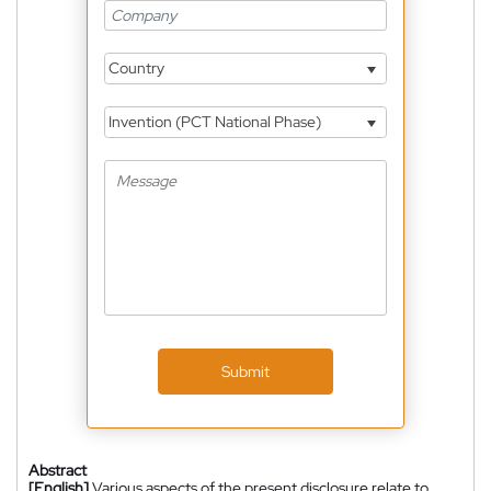
Country
Invention (PCT National Phase)
Submit
Abstract
[English]
Various aspects of the present disclosure relate to