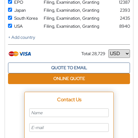
EPO
Filing, Examination, Granting
12387
Japan
Filing, Examination, Granting
2393
South Korea
Filing, Examination, Granting
2435
USA
Filing, Examination, Granting
8940
+ Add country
Total:
28,729
Currency
QUOTE TO EMAIL
ONLINE QUOTE
Contact Us