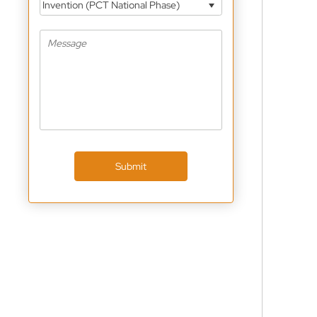
Invention (PCT National Phase)
Submit