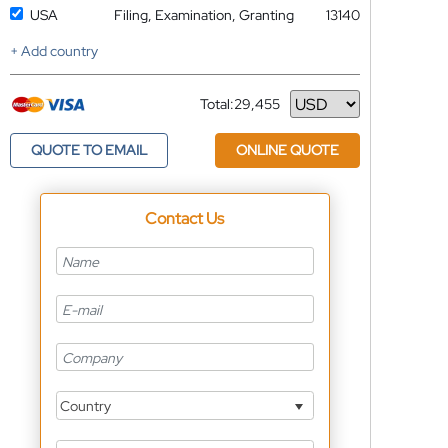
USA
Filing, Examination, Granting
13140
+ Add country
Total:
29,455
Currency
QUOTE TO EMAIL
ONLINE QUOTE
Contact Us
Country