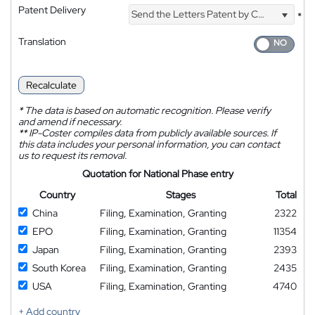
Patent Delivery
Send the Letters Patent by Courier
*
Translation
Recalculate
*
The data is based on automatic recognition. Please verify
and amend if necessary.
**
IP-Coster compiles data from publicly available sources. If
this data includes your personal information, you can contact
us to request its removal.
Quotation for National Phase entry
Country
Stages
Total
China
Filing, Examination, Granting
2322
EPO
Filing, Examination, Granting
11354
Japan
Filing, Examination, Granting
2393
South Korea
Filing, Examination, Granting
2435
USA
Filing, Examination, Granting
4740
+ Add country