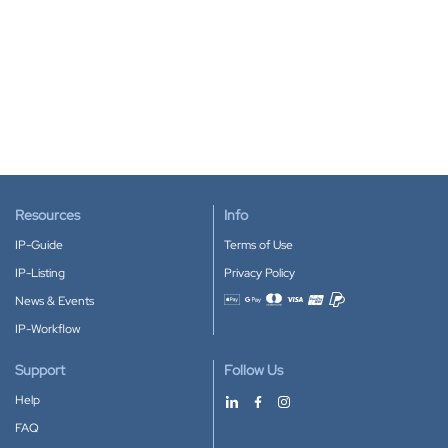
Resources
Info
IP-Guide
Terms of Use
IP-Listing
Privacy Policy
News & Events
Accepted payment methods
IP-Workflow
Support
Follow Us
Help
FAQ