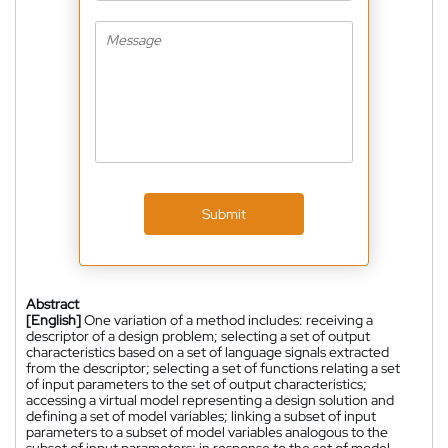
Submit
Abstract
[English]
One variation of a method includes: receiving a
descriptor of a design problem; selecting a set of output
characteristics based on a set of language signals extracted
from the descriptor; selecting a set of functions relating a set
of input parameters to the set of output characteristics;
accessing a virtual model representing a design solution and
defining a set of model variables; linking a subset of input
parameters to a subset of model variables analogous to the
subset of input parameters; in response to the set of model