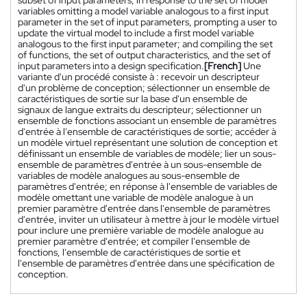
variables omitting a model variable analogous to a first input
parameter in the set of input parameters, prompting a user to
update the virtual model to include a first model variable
analogous to the first input parameter; and compiling the set
of functions, the set of output characteristics, and the set of
input parameters into a design specification.
[French]
Une
variante d'un procédé consiste à : recevoir un descripteur
d'un problème de conception; sélectionner un ensemble de
caractéristiques de sortie sur la base d'un ensemble de
signaux de langue extraits du descripteur; sélectionner un
ensemble de fonctions associant un ensemble de paramètres
d'entrée à l'ensemble de caractéristiques de sortie; accéder à
un modèle virtuel représentant une solution de conception et
définissant un ensemble de variables de modèle; lier un sous-
ensemble de paramètres d'entrée à un sous-ensemble de
variables de modèle analogues au sous-ensemble de
paramètres d'entrée; en réponse à l'ensemble de variables de
modèle omettant une variable de modèle analogue à un
premier paramètre d'entrée dans l'ensemble de paramètres
d'entrée, inviter un utilisateur à mettre à jour le modèle virtuel
pour inclure une première variable de modèle analogue au
premier paramètre d'entrée; et compiler l'ensemble de
fonctions, l'ensemble de caractéristiques de sortie et
l'ensemble de paramètres d'entrée dans une spécification de
conception.