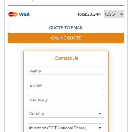
Total:
23,244
Currency
QUOTE TO EMAIL
ONLINE QUOTE
Contact Us
Country
Invention (PCT National Phase)