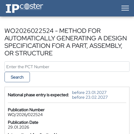
IP-Coster — Home
WO2026022524 - METHOD FOR
AUTOMATICALLY GENERATING A DESIGN
SPECIFICATION FOR A PART, ASSEMBLY,
OR STRUCTURE
Search
before 23.01.2027
National phase entry is expected:
before 23.02.2027
Publication Number
WO/2026/022524
Publication Date
29.01.2026