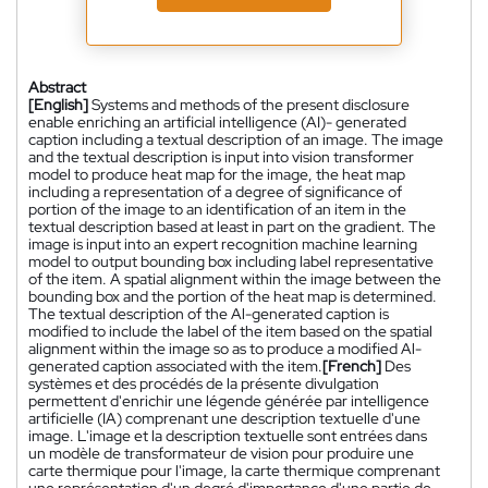
Abstract
[English]
Systems and methods of the present disclosure
enable enriching an artificial intelligence (AI)- generated
caption including a textual description of an image. The image
and the textual description is input into vision transformer
model to produce heat map for the image, the heat map
including a representation of a degree of significance of
portion of the image to an identification of an item in the
textual description based at least in part on the gradient. The
image is input into an expert recognition machine learning
model to output bounding box including label representative
of the item. A spatial alignment within the image between the
bounding box and the portion of the heat map is determined.
The textual description of the Al-generated caption is
modified to include the label of the item based on the spatial
alignment within the image so as to produce a modified Al-
generated caption associated with the item.
[French]
Des
systèmes et des procédés de la présente divulgation
permettent d'enrichir une légende générée par intelligence
artificielle (IA) comprenant une description textuelle d'une
image. L'image et la description textuelle sont entrées dans
un modèle de transformateur de vision pour produire une
carte thermique pour l'image, la carte thermique comprenant
une représentation d'un degré d'importance d'une partie de