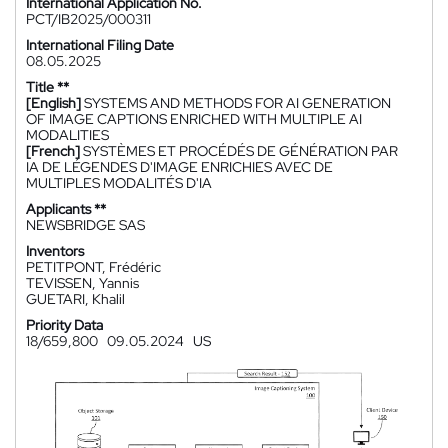
International Application No.
PCT/IB2025/000311
International Filing Date
08.05.2025
Title **
[English]
SYSTEMS AND METHODS FOR AI GENERATION
OF IMAGE CAPTIONS ENRICHED WITH MULTIPLE AI
MODALITIES
[French]
SYSTÈMES ET PROCÉDÉS DE GÉNÉRATION PAR
IA DE LÉGENDES D'IMAGE ENRICHIES AVEC DE
MULTIPLES MODALITÉS D'IA
Applicants **
NEWSBRIDGE SAS
Inventors
PETITPONT, Frédéric
TEVISSEN, Yannis
GUETARI, Khalil
Priority Data
18/659,800
09.05.2024
US