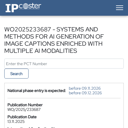
IP-Coster — Home
WO2025233687 - SYSTEMS AND
METHODS FOR AI GENERATION OF
IMAGE CAPTIONS ENRICHED WITH
MULTIPLE AI MODALITIES
Search
before 09.11.2026
National phase entry is expected:
before 09.12.2026
Publication Number
WO/2025/233687
Publication Date
13.11.2025