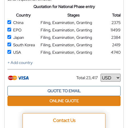
Quotation for National Phase entry
Country
Stages
Total
China
Filing, Examination, Granting
2375
EPO
Filing, Examination, Granting
11499
Japan
Filing, Examination, Granting
2384
South Korea
Filing, Examination, Granting
2419
USA
Filing, Examination, Granting
4740
+ Add country
Total:
23,417
Currency
QUOTE TO EMAIL
ONLINE QUOTE
Contact Us