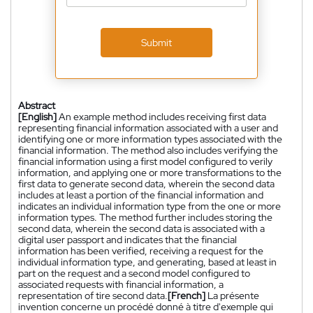
Submit
Abstract
[English]
An example method includes receiving first data
representing financial information associated with a user and
identifying one or more information types associated with the
financial information. The method also includes verifying the
financial information using a first model configured to verily
information, and applying one or more transformations to the
first data to generate second data, wherein the second data
includes at least a portion of the financial information and
indicates an individual information type from the one or more
information types. The method further includes storing the
second data, wherein the second data is associated with a
digital user passport and indicates that the financial
information has been verified, receiving a request for the
individual information type, and generating, based at least in
part on the request and a second model configured to
associated requests with financial information, a
representation of tire second data.
[French]
La présente
invention concerne un procédé donné à titre d'exemple qui