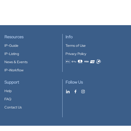
Resources
Info
IP-Guide
Terms of Use
IP-Listing
Privacy Policy
News & Events
Accepted payment methods
IP-Workflow
Support
Follow Us
Help
FAQ
Contact Us