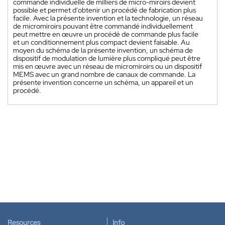
commande individuelle de milliers de micro-miroirs devient
possible et permet d'obtenir un procédé de fabrication plus
facile. Avec la présente invention et la technologie, un réseau
de micromiroirs pouvant être commandé individuellement
peut mettre en œuvre un procédé de commande plus facile
et un conditionnement plus compact devient faisable. Au
moyen du schéma de la présente invention, un schéma de
dispositif de modulation de lumière plus compliqué peut être
mis en œuvre avec un réseau de micromiroirs ou un dispositif
MEMS avec un grand nombre de canaux de commande. La
présente invention concerne un schéma, un appareil et un
procédé.
Resources
Info