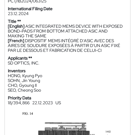
PCT/IB2024/063125
International Filing Date
23.12.2024
Title **
[English]
ASIC INTEGRATED MEMS DEVICE WITH EXPOSED
BOND-PADS FROM BOTTOM ATTACHED ASIC AND
MAKING THE SAME
[French]
DISPOSITIF MEMS INTÉGRÉ D'ASIC AVEC DES
AIRES DE SOUDURE EXPOSÉES À PARTIR D'UN ASIC FIXÉ
PAR LE DESSOUS ET FABRICATION DE CELUI-CI
Applicants **
SD OPTICS, INC.
Inventors
HONG, Kyung Pyo
SOHN, Jin Young
CHO, Gyoung Il
SEO, Cheong Soo
Priority Data
18/394,866
22.12.2023
US