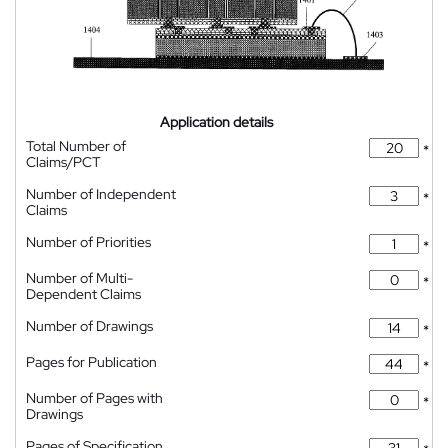
Application details
Total Number of
*
Claims/PCT
Number of Independent
*
Claims
Number of Priorities
*
Number of Multi-
*
Dependent Claims
Number of Drawings
*
Pages for Publication
*
Number of Pages with
*
Drawings
Pages of Specification