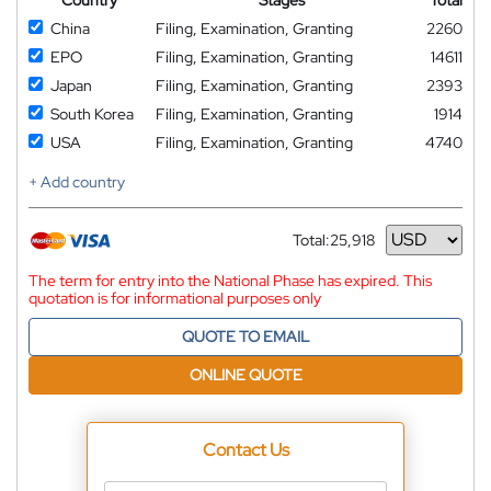
China
Filing, Examination, Granting
2260
EPO
Filing, Examination, Granting
14611
Japan
Filing, Examination, Granting
2393
South Korea
Filing, Examination, Granting
1914
USA
Filing, Examination, Granting
4740
+ Add country
Total:
25,918
Currency
The term for entry into the National Phase has expired. This
quotation is for informational purposes only
QUOTE TO EMAIL
ONLINE QUOTE
Contact Us