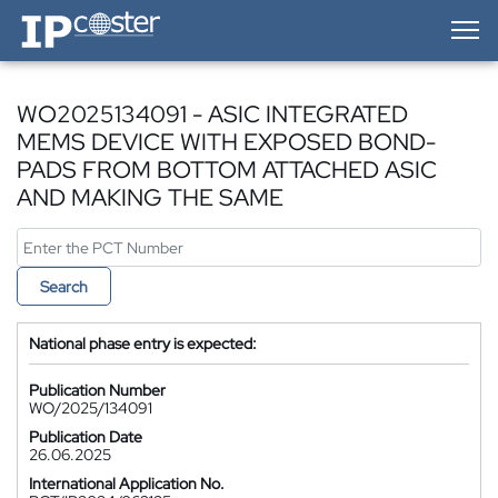
IP-Coster — Home
WO2025134091 - ASIC INTEGRATED
MEMS DEVICE WITH EXPOSED BOND-
PADS FROM BOTTOM ATTACHED ASIC
AND MAKING THE SAME
Search
National phase entry is expected:
Publication Number
WO/2025/134091
Publication Date
26.06.2025
International Application No.