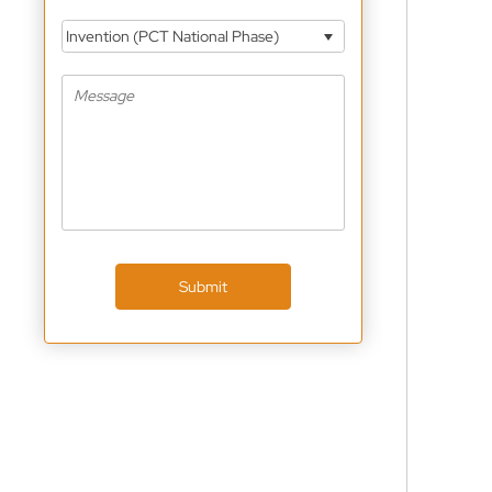
Invention (PCT National Phase)
Submit