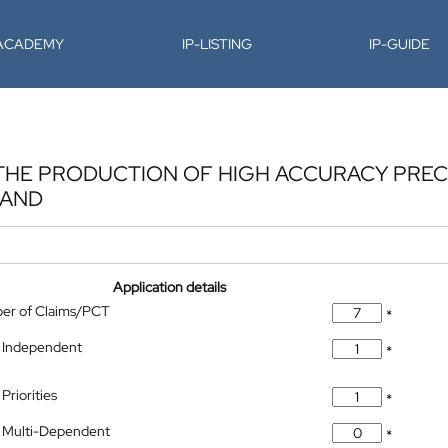
-ACADEMY
IP-LISTING
IP-GUIDE
THE PRODUCTION OF HIGH ACCURACY PREC
LAND
Application details
ber of Claims/PCT
*
 Independent
*
Priorities
*
 Multi-Dependent
*