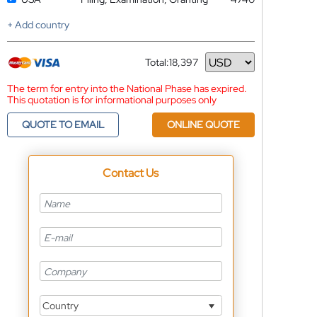
+ Add country
Total:
18,397
Currency
The term for entry into the National Phase has expired.
This quotation is for informational purposes only
QUOTE TO EMAIL
ONLINE QUOTE
Contact Us
Country