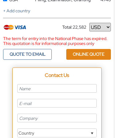
+ Add country
Total:
22,582
Currency
The term for entry into the National Phase has expired.
This quotation is for informational purposes only
QUOTE TO EMAIL
ONLINE QUOTE
Contact Us
Country