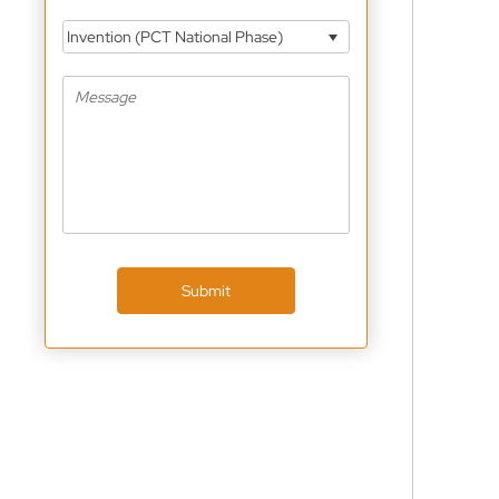
Invention (PCT National Phase)
Submit