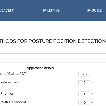
-ACADEMY
IP-LISTING
IP-GUIDE
THODS FOR POSTURE POSITION DETECTION
Application details
ber of Claims/PCT
*
 Independent
*
Priorities
*
 Multi-Dependent
*