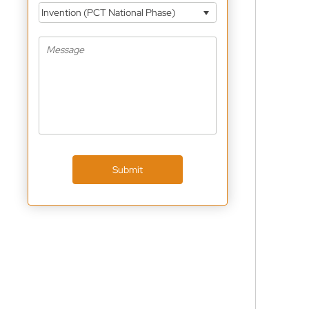
Invention (PCT National Phase)
Submit