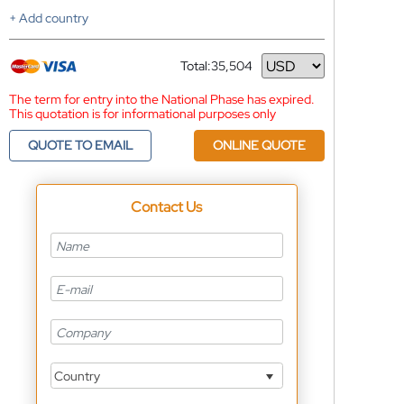
+ Add country
Total:
35,504
Currency
The term for entry into the National Phase has expired.
This quotation is for informational purposes only
QUOTE TO EMAIL
ONLINE QUOTE
Contact Us
Country