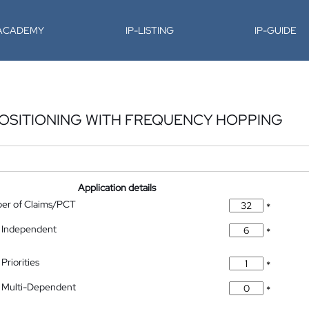
-ACADEMY
IP-LISTING
IP-GUIDE
POSITIONING WITH FREQUENCY HOPPING
Application details
ber of Claims/PCT
*
 Independent
*
Priorities
*
 Multi-Dependent
*