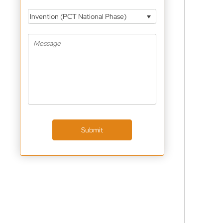
Invention (PCT National Phase)
Submit