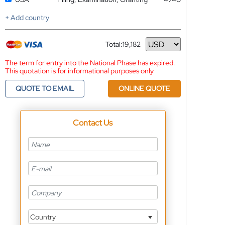
+ Add country
Total:
19,182
Currency
The term for entry into the National Phase has expired.
This quotation is for informational purposes only
QUOTE TO EMAIL
ONLINE QUOTE
Contact Us
Country