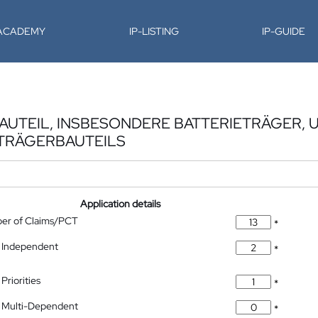
-ACADEMY
IP-LISTING
IP-GUIDE
AUTEIL, INSBESONDERE BATTERIETRÄGER,
ETRÄGERBAUTEILS
Application details
ber of Claims/PCT
*
 Independent
*
Priorities
*
 Multi-Dependent
*