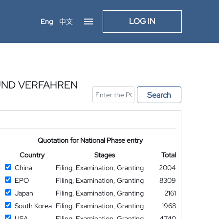
LOG IN
Eng
中文
 UND VERFAHREN
Search
Quotation for National Phase entry
Country
Stages
Total
China
Filing, Examination, Granting
2004
EPO
Filing, Examination, Granting
8309
Japan
Filing, Examination, Granting
2161
South Korea
Filing, Examination, Granting
1968
USA
Filing, Examination, Granting
4740