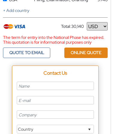
+ Add country
Total:
30,140
Currency
The term for entry into the National Phase has expired.
This quotation is for informational purposes only
QUOTE TO EMAIL
ONLINE QUOTE
Contact Us
Country