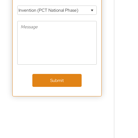
Invention (PCT National Phase)
Submit