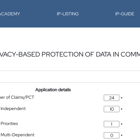
-ACADEMY
IP-LISTING
IP-GUIDE
IVACY-BASED PROTECTION OF DATA IN COM
Application details
ber of Claims/PCT
*
 Independent
*
Priorities
*
 Multi-Dependent
*