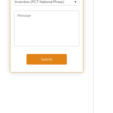
Invention (PCT National Phase)
Submit