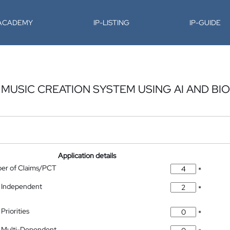
-ACADEMY
IP-LISTING
IP-GUIDE
MUSIC CREATION SYSTEM USING AI AND BI
Application details
ber of Claims/PCT
*
 Independent
*
Priorities
*
 Multi-Dependent