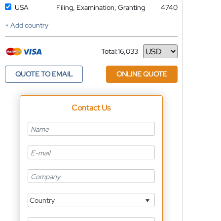
USA
Filing, Examination, Granting
4740
+ Add country
Total:
16,033
Currency
QUOTE TO EMAIL
ONLINE QUOTE
Contact Us
Country