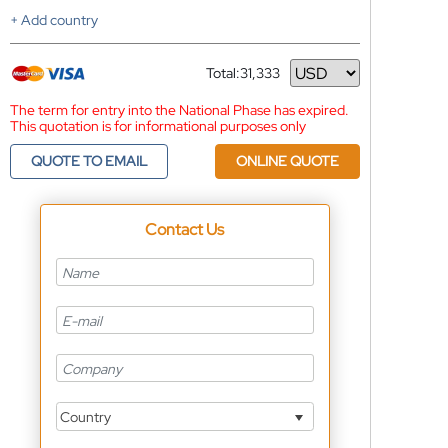
+ Add country
Total:
31,333
Currency
The term for entry into the National Phase has expired.
This quotation is for informational purposes only
QUOTE TO EMAIL
ONLINE QUOTE
Contact Us
Country