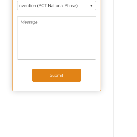
Invention (PCT National Phase)
Submit