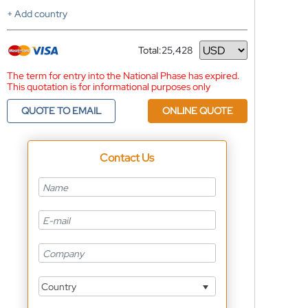
+ Add country
Total:
25,428
Currency
The term for entry into the National Phase has expired.
This quotation is for informational purposes only
QUOTE TO EMAIL
ONLINE QUOTE
Contact Us
Country