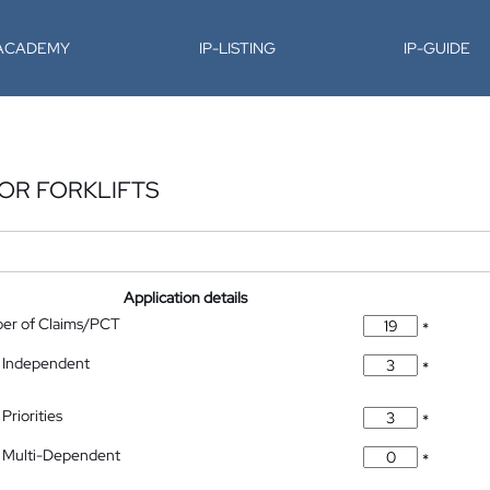
-ACADEMY
IP-LISTING
IP-GUIDE
OR FORKLIFTS
Application details
ber of Claims/PCT
*
 Independent
*
Priorities
*
 Multi-Dependent
*