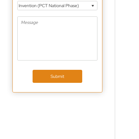
Invention (PCT National Phase)
Submit