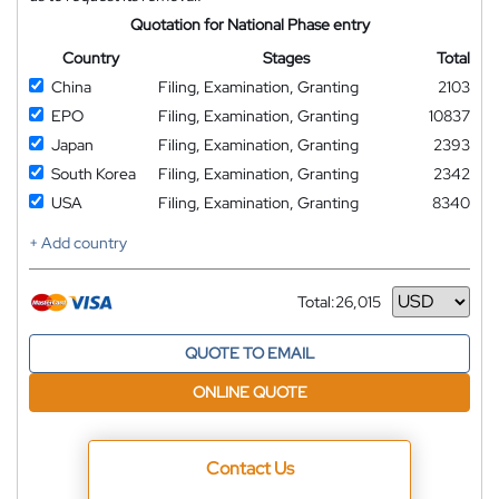
Quotation for National Phase entry
Country
Stages
Total
China
Filing, Examination, Granting
2103
EPO
Filing, Examination, Granting
10837
Japan
Filing, Examination, Granting
2393
South Korea
Filing, Examination, Granting
2342
USA
Filing, Examination, Granting
8340
+ Add country
Total:
26,015
Currency
QUOTE TO EMAIL
ONLINE QUOTE
Contact Us