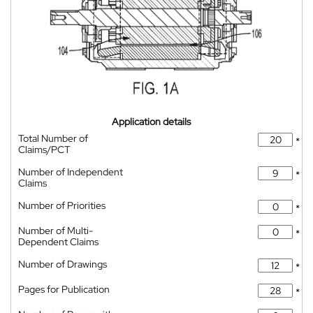
Application details
Total Number of
*
Claims/PCT
Number of Independent
*
Claims
Number of Priorities
*
Number of Multi-
*
Dependent Claims
Number of Drawings
*
Pages for Publication
*