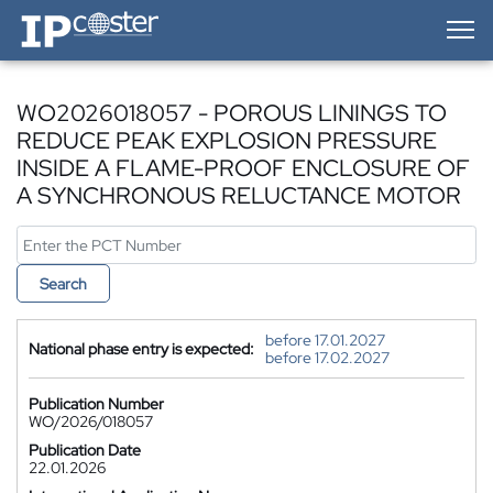
IP-Coster — Home
WO2026018057 - POROUS LININGS TO
REDUCE PEAK EXPLOSION PRESSURE
INSIDE A FLAME-PROOF ENCLOSURE OF
A SYNCHRONOUS RELUCTANCE MOTOR
Search
before 17.01.2027
National phase entry is expected:
before 17.02.2027
Publication Number
WO/2026/018057
Publication Date
22.01.2026