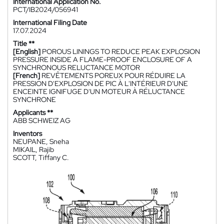
International Application No.
PCT/IB2024/056941
International Filing Date
17.07.2024
Title **
[English]
POROUS LININGS TO REDUCE PEAK EXPLOSION
PRESSURE INSIDE A FLAME-PROOF ENCLOSURE OF A
SYNCHRONOUS RELUCTANCE MOTOR
[French]
REVÊTEMENTS POREUX POUR RÉDUIRE LA
PRESSION D'EXPLOSION DE PIC À L'INTÉRIEUR D'UNE
ENCEINTE IGNIFUGE D'UN MOTEUR À RÉLUCTANCE
SYNCHRONE
Applicants **
ABB SCHWEIZ AG
Inventors
NEUPANE, Sneha
MIKAIL, Rajib
SCOTT, Tiffany C.