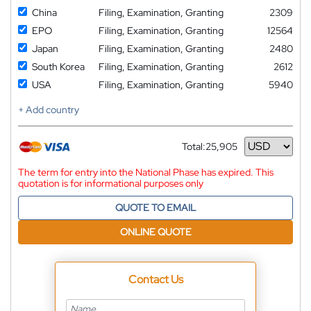
China
Filing, Examination, Granting
2309
EPO
Filing, Examination, Granting
12564
Japan
Filing, Examination, Granting
2480
South Korea
Filing, Examination, Granting
2612
USA
Filing, Examination, Granting
5940
+ Add country
Total:
25,905
Currency
The term for entry into the National Phase has expired. This
quotation is for informational purposes only
QUOTE TO EMAIL
ONLINE QUOTE
Contact Us