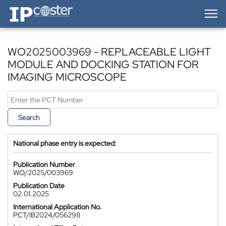
IP-Coster — Home
WO2025003969 - REPLACEABLE LIGHT
MODULE AND DOCKING STATION FOR
IMAGING MICROSCOPE
Search
National phase entry is expected:
Publication Number
WO/2025/003969
Publication Date
02.01.2025
International Application No.
PCT/IB2024/056298