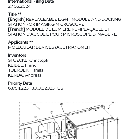
International Filing Date
27.06.2024
Title **
[English]
REPLACEABLE LIGHT MODULE AND DOCKING
STATION FOR IMAGING MICROSCOPE
[French]
MODULE DE LUMIÈRE REMPLAÇABLE ET
STATION D'ACCUEIL POUR MICROSCOPE D'IMAGERIE
Applicants **
MOLECULAR DEVICES (AUSTRIA) GMBH
Inventors
STOECKL, Christoph
KEIDEL, Frank
TOEROEK, Tamas
KENDA, Andreas
Priority Data
63/511,223
30.06.2023
US