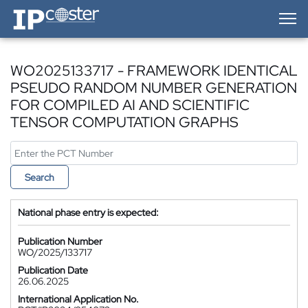
IP-Coster — Home
WO2025133717 - FRAMEWORK IDENTICAL
PSEUDO RANDOM NUMBER GENERATION
FOR COMPILED AI AND SCIENTIFIC
TENSOR COMPUTATION GRAPHS
Search
National phase entry is expected:
Publication Number
WO/2025/133717
Publication Date
26.06.2025
International Application No.