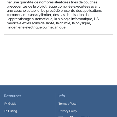
par une quantité de nombres aléatoires tirés de couches
précédentes de la bibliothèque compilée exécutées avant
une couche actuelle. Le procédé présente des applications
comprenant, sans s'y limiter, des cas d'utilisation dans
l'apprentissage automatique, la biologie informatique, l'IA
médicale et les soins de santé, la chimie, la physique,
l'ingénierie électrique ou mécanique.
Resources
Info
IP-Guide
Terms of Use
IP-Listing
Privacy Policy