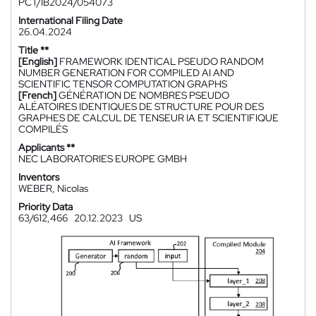
PCT/IB2024/054073
International Filing Date
26.04.2024
Title **
[English]
FRAMEWORK IDENTICAL PSEUDO RANDOM
NUMBER GENERATION FOR COMPILED AI AND
SCIENTIFIC TENSOR COMPUTATION GRAPHS
[French]
GÉNÉRATION DE NOMBRES PSEUDO
ALÉATOIRES IDENTIQUES DE STRUCTURE POUR DES
GRAPHES DE CALCUL DE TENSEUR IA ET SCIENTIFIQUE
COMPILÉS
Applicants **
NEC LABORATORIES EUROPE GMBH
Inventors
WEBER, Nicolas
Priority Data
63/612,466
20.12.2023
US