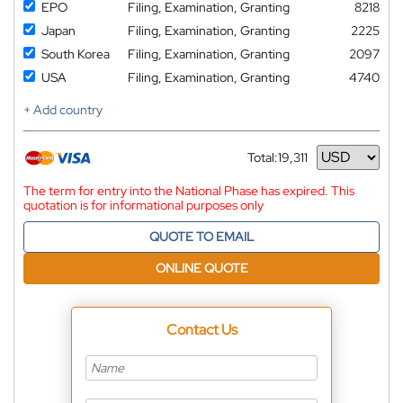
EPO
Filing, Examination, Granting
8218
Japan
Filing, Examination, Granting
2225
South Korea
Filing, Examination, Granting
2097
USA
Filing, Examination, Granting
4740
+ Add country
Total:
19,311
Currency
The term for entry into the National Phase has expired. This
quotation is for informational purposes only
QUOTE TO EMAIL
ONLINE QUOTE
Contact Us