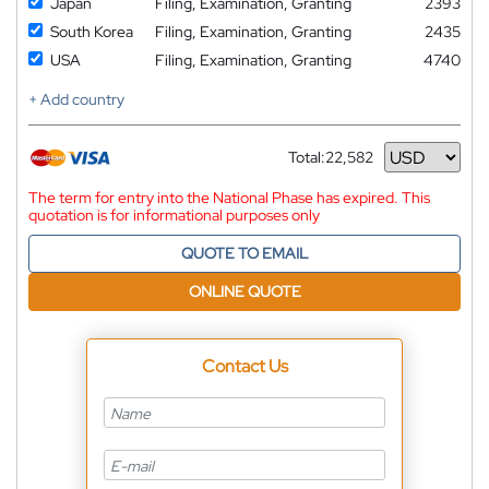
Japan
Filing, Examination, Granting
2393
South Korea
Filing, Examination, Granting
2435
USA
Filing, Examination, Granting
4740
+ Add country
Total:
22,582
Currency
The term for entry into the National Phase has expired. This
quotation is for informational purposes only
QUOTE TO EMAIL
ONLINE QUOTE
Contact Us