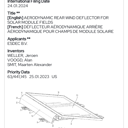
International Filing Date
24.01.2024
Title **
[English]
AERODYNAMIC REAR WIND DEFLECTOR FOR
SOLAR MODULE FIELDS
[French]
DÉFLECTEUR AÉRODYNAMIQUE ARRIÈRE
AÉRODYNAMIQUE POUR CHAMPS DE MODULE SOLAIRE
Applicants **
ESDEC B.V.
Inventors
WELLER, Jeroen
VOOGD, Alan
SMIT, Maarten Alexander
Priority Data
63/441,145
25.01.2023
US