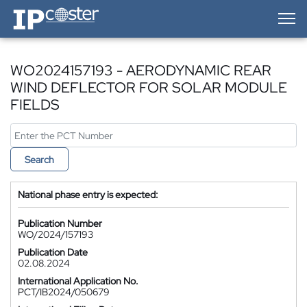
IP-Coster — Home
WO2024157193 - AERODYNAMIC REAR
WIND DEFLECTOR FOR SOLAR MODULE
FIELDS
Search
National phase entry is expected:
Publication Number
WO/2024/157193
Publication Date
02.08.2024
International Application No.
PCT/IB2024/050679