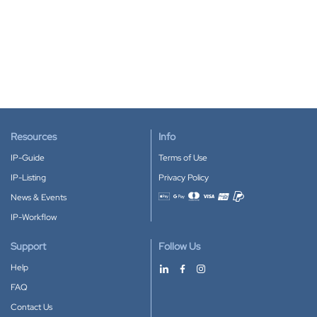
Resources
Info
IP-Guide
Terms of Use
IP-Listing
Privacy Policy
News & Events
Accepted payment methods
IP-Workflow
Support
Follow Us
Help
FAQ
Contact Us