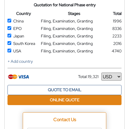
Quotation for National Phase entry
Country
Stages
Total
China
Filing, Examination, Granting
1996
EPO
Filing, Examination, Granting
8336
Japan
Filing, Examination, Granting
2233
South Korea
Filing, Examination, Granting
2016
USA
Filing, Examination, Granting
4740
+ Add country
Total:
19,321
Currency
QUOTE TO EMAIL
ONLINE QUOTE
Contact Us