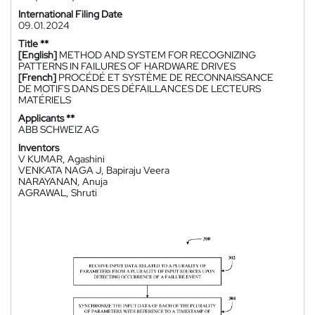
International Filing Date
09.01.2024
Title **
[English]
METHOD AND SYSTEM FOR RECOGNIZING
PATTERNS IN FAILURES OF HARDWARE DRIVES
[French]
PROCÉDÉ ET SYSTÈME DE RECONNAISSANCE
DE MOTIFS DANS DES DÉFAILLANCES DE LECTEURS
MATÉRIELS
Applicants **
ABB SCHWEIZ AG
Inventors
V KUMAR, Agashini
VENKATA NAGA J, Bapiraju Veera
NARAYANAN, Anuja
AGRAWAL, Shruti