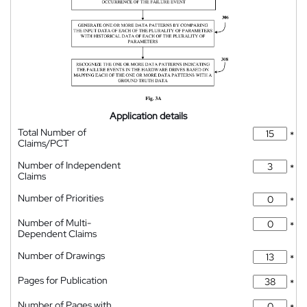
Application details
Total Number of
*
Claims/PCT
Number of Independent
*
Claims
Number of Priorities
*
Number of Multi-
*
Dependent Claims
Number of Drawings
*
Pages for Publication
*
Number of Pages with