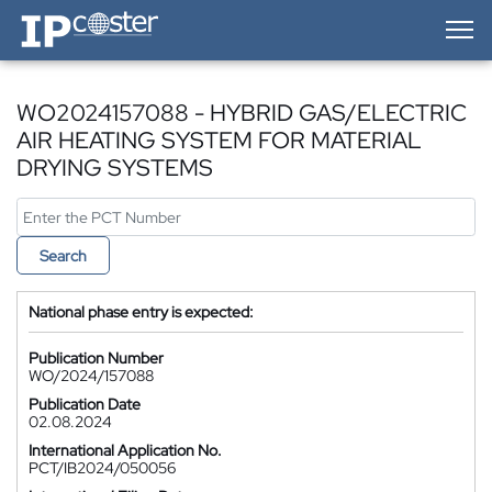
IP-Coster — Home
WO2024157088 - HYBRID GAS/ELECTRIC
AIR HEATING SYSTEM FOR MATERIAL
DRYING SYSTEMS
Search
National phase entry is expected:
Publication Number
WO/2024/157088
Publication Date
02.08.2024
International Application No.
PCT/IB2024/050056