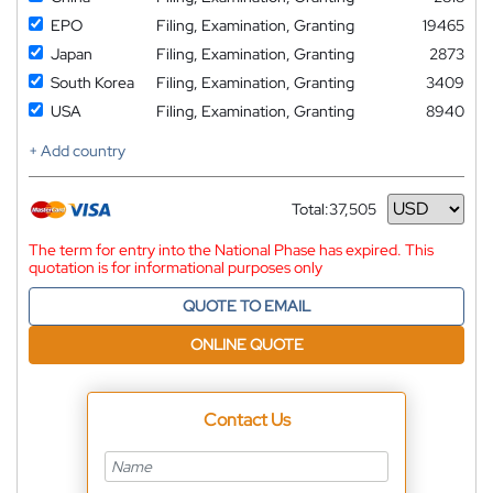
EPO
Filing, Examination, Granting
19465
Japan
Filing, Examination, Granting
2873
South Korea
Filing, Examination, Granting
3409
USA
Filing, Examination, Granting
8940
+ Add country
Total:
37,505
Currency
The term for entry into the National Phase has expired. This
quotation is for informational purposes only
QUOTE TO EMAIL
ONLINE QUOTE
Contact Us