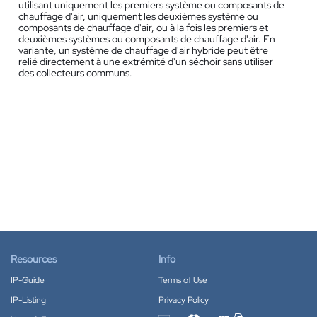
utilisant uniquement les premiers système ou composants de
chauffage d'air, uniquement les deuxièmes système ou
composants de chauffage d'air, ou à la fois les premiers et
deuxièmes systèmes ou composants de chauffage d'air. En
variante, un système de chauffage d'air hybride peut être
relié directement à une extrémité d'un séchoir sans utiliser
des collecteurs communs.
Resources
Info
IP-Guide
Terms of Use
IP-Listing
Privacy Policy