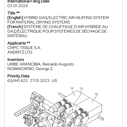
International Filing Date
03.01.2024
Title **
[English]
HYBRID GAS/ELECTRIC AIR HEATING SYSTEM
FOR MATERIAL DRYING SYSTEMS
[French]
SYSTÈME DE CHAUFFAGE D'AIR HYBRIDE AU
GAZ/ÉLECTRIQUE POUR SYSTÈMES DE SÉCHAGE DE
MATÉRIAU
Applicants **
CMPC TISSUE S.A.
ANDRITZ LTD.
Inventors
URIBE ARANCIBIA, Reinaldo Augusto
NOWAKOWSKI, George Z.
Priority Data
63/441,623
27.01.2023
US