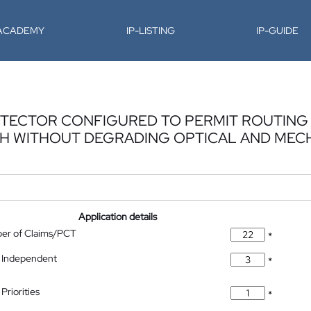
-ACADEMY
IP-LISTING
IP-GUIDE
OTECTOR CONFIGURED TO PERMIT ROUTING O
TH WITHOUT DEGRADING OPTICAL AND ME
Application details
ber of Claims/PCT
*
 Independent
*
Priorities
*