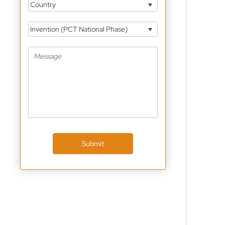
Country
Invention (PCT National Phase)
Submit