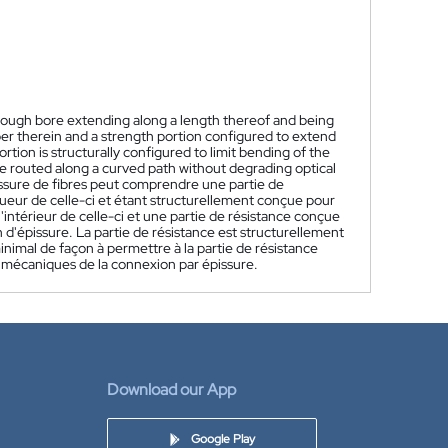
through bore extending along a length thereof and being
fiber therein and a strength portion configured to extend
ortion is structurally configured to limit bending of the
be routed along a curved path without degrading optical
ssure de fibres peut comprendre une partie de
ueur de celle-ci et étant structurellement conçue pour
intérieur de celle-ci et une partie de résistance conçue
n d'épissure. La partie de résistance est structurellement
inimal de façon à permettre à la partie de résistance
t mécaniques de la connexion par épissure.
Download our App
Google Play