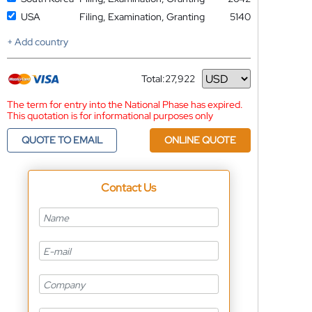
USA
Filing, Examination, Granting
5140
+ Add country
Total:
27,922
Currency
The term for entry into the National Phase has expired.
This quotation is for informational purposes only
QUOTE TO EMAIL
ONLINE QUOTE
Contact Us