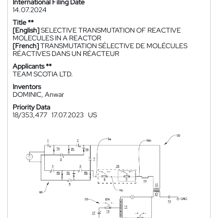
International Filing Date
14.07.2024
Title **
[English]
SELECTIVE TRANSMUTATION OF REACTIVE
MOLECULES IN A REACTOR
[French]
TRANSMUTATION SÉLECTIVE DE MOLÉCULES
RÉACTIVES DANS UN RÉACTEUR
Applicants **
TEAM SCOTIA LTD.
Inventors
DOMINIC, Anwar
Priority Data
18/353,477
17.07.2023
US