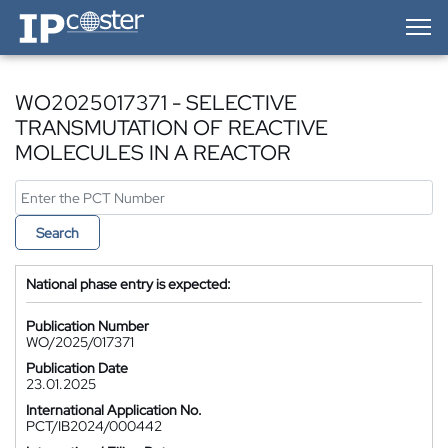
IP-Coster — Home
WO2025017371 - SELECTIVE
TRANSMUTATION OF REACTIVE
MOLECULES IN A REACTOR
Search
National phase entry is expected:
Publication Number
WO/2025/017371
Publication Date
23.01.2025
International Application No.
PCT/IB2024/000442