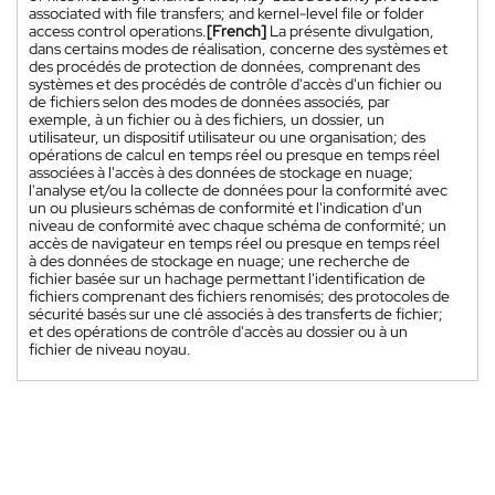
associated with file transfers; and kernel-level file or folder
access control operations.
[French]
La présente divulgation,
dans certains modes de réalisation, concerne des systèmes et
des procédés de protection de données, comprenant des
systèmes et des procédés de contrôle d'accès d'un fichier ou
de fichiers selon des modes de données associés, par
exemple, à un fichier ou à des fichiers, un dossier, un
utilisateur, un dispositif utilisateur ou une organisation; des
opérations de calcul en temps réel ou presque en temps réel
associées à l'accès à des données de stockage en nuage;
l'analyse et/ou la collecte de données pour la conformité avec
un ou plusieurs schémas de conformité et l'indication d'un
niveau de conformité avec chaque schéma de conformité; un
accès de navigateur en temps réel ou presque en temps réel
à des données de stockage en nuage; une recherche de
fichier basée sur un hachage permettant l'identification de
fichiers comprenant des fichiers renomisés; des protocoles de
sécurité basés sur une clé associés à des transferts de fichier;
et des opérations de contrôle d'accès au dossier ou à un
fichier de niveau noyau.