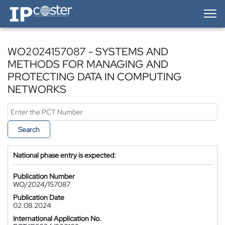
IP-Coster — Home
WO2024157087 - SYSTEMS AND
METHODS FOR MANAGING AND
PROTECTING DATA IN COMPUTING
NETWORKS
Search
National phase entry is expected:
Publication Number
WO/2024/157087
Publication Date
02.08.2024
International Application No.