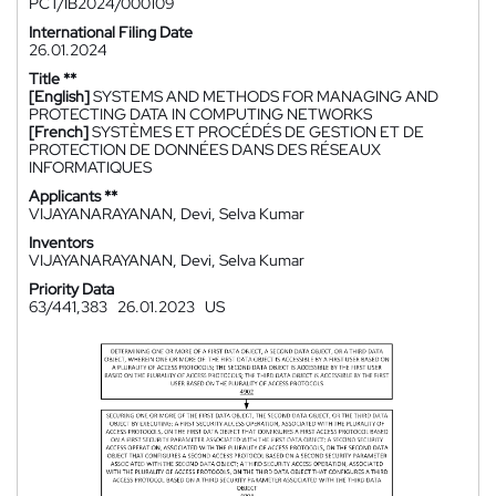
PCT/IB2024/000109
International Filing Date
26.01.2024
Title **
[English]
SYSTEMS AND METHODS FOR MANAGING AND
PROTECTING DATA IN COMPUTING NETWORKS
[French]
SYSTÈMES ET PROCÉDÉS DE GESTION ET DE
PROTECTION DE DONNÉES DANS DES RÉSEAUX
INFORMATIQUES
Applicants **
VIJAYANARAYANAN, Devi, Selva Kumar
Inventors
VIJAYANARAYANAN, Devi, Selva Kumar
Priority Data
63/441,383
26.01.2023
US