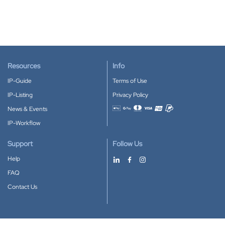
Resources
Info
IP-Guide
Terms of Use
IP-Listing
Privacy Policy
News & Events
Accepted payment methods
IP-Workflow
Support
Follow Us
Help
FAQ
Contact Us