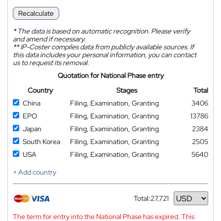
Recalculate
*
The data is based on automatic recognition. Please verify
and amend if necessary.
**
IP-Coster compiles data from publicly available sources. If
this data includes your personal information, you can contact
us to request its removal.
Quotation for National Phase entry
Country
Stages
Total
China
Filing, Examination, Granting
3406
EPO
Filing, Examination, Granting
13786
Japan
Filing, Examination, Granting
2384
South Korea
Filing, Examination, Granting
2505
USA
Filing, Examination, Granting
5640
+ Add country
Total:
27,721
Currency
The term for entry into the National Phase has expired. This