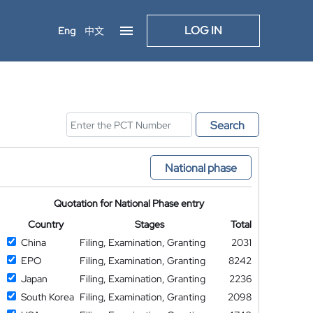
LOG IN
Eng
中文
Search
National phase
Quotation for National Phase entry
Country
Stages
Total
China
Filing, Examination, Granting
2031
EPO
Filing, Examination, Granting
8242
Japan
Filing, Examination, Granting
2236
South Korea
Filing, Examination, Granting
2098