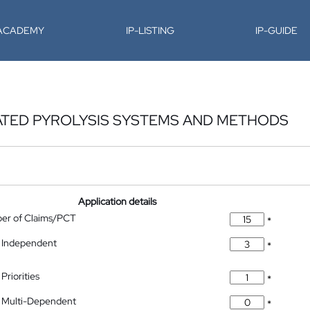
-ACADEMY
IP-LISTING
IP-GUIDE
ATED PYROLYSIS SYSTEMS AND METHODS
Application details
ber of Claims/PCT
*
 Independent
*
Priorities
*
 Multi-Dependent
*