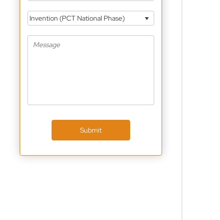
Invention (PCT National Phase)
Submit