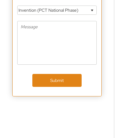
Invention (PCT National Phase)
Submit