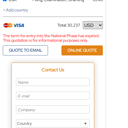
+ Add country
Total:
30,237
Currency
The term for entry into the National Phase has expired.
This quotation is for informational purposes only
QUOTE TO EMAIL
ONLINE QUOTE
Contact Us
Country