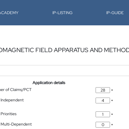
-ACADEMY
IP-LISTING
IP-GUIDE
ROMAGNETIC FIELD APPARATUS AND METHO
Application details
ber of Claims/PCT
*
 Independent
*
Priorities
*
 Multi-Dependent
*