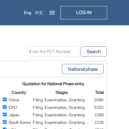
LOG IN
Eng
中文
Search
National phase
Quotation for National Phase entry
Country
Stages
Total
China
Filing, Examination, Granting
2089
EPO
Filing, Examination, Granting
9252
Japan
Filing, Examination, Granting
2288
South Korea
Filing, Examination, Granting
2226