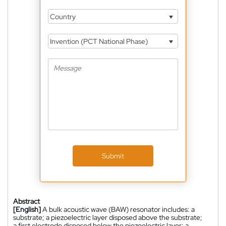
Country
Invention (PCT National Phase)
Submit
Abstract
[English]
A bulk acoustic wave (BAW) resonator includes: a
substrate; a piezoelectric layer disposed above the substrate;
a first electrode disposed below the piezoelectric layer; a