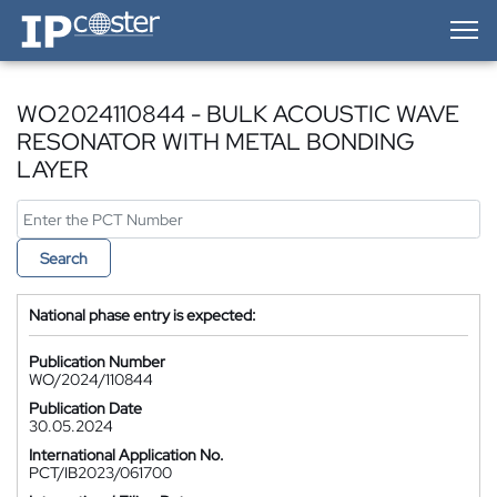
IP-Coster — Home
WO2024110844 - BULK ACOUSTIC WAVE
RESONATOR WITH METAL BONDING
LAYER
Search
National phase entry is expected:
Publication Number
WO/2024/110844
Publication Date
30.05.2024
International Application No.
PCT/IB2023/061700