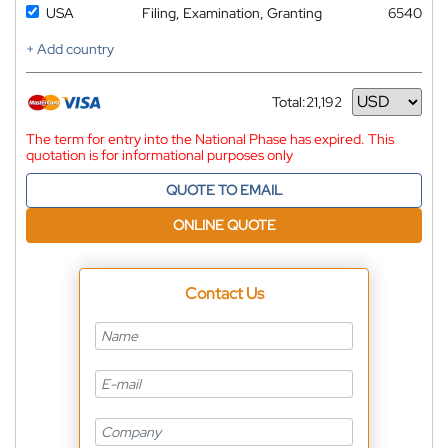
USA
Filing, Examination, Granting
6540
+ Add country
Total:
21,192
Currency
The term for entry into the National Phase has expired. This
quotation is for informational purposes only
QUOTE TO EMAIL
ONLINE QUOTE
Contact Us