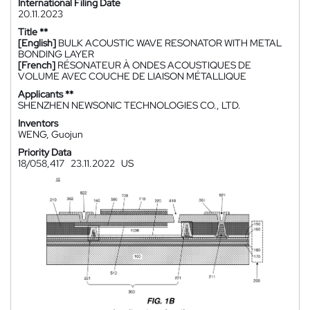
International Filing Date
20.11.2023
Title **
[English]
BULK ACOUSTIC WAVE RESONATOR WITH METAL
BONDING LAYER
[French]
RÉSONATEUR À ONDES ACOUSTIQUES DE
VOLUME AVEC COUCHE DE LIAISON MÉTALLIQUE
Applicants **
SHENZHEN NEWSONIC TECHNOLOGIES CO., LTD.
Inventors
WENG, Guojun
Priority Data
18/058,417
23.11.2022
US