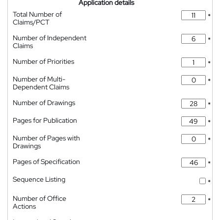
Application details
Total Number of
*
Claims/PCT
Number of Independent
*
Claims
Number of Priorities
*
Number of Multi-
*
Dependent Claims
Number of Drawings
*
Pages for Publication
*
Number of Pages with
*
Drawings
Pages of Specification
*
Sequence Listing
*
Number of Office
*
Actions