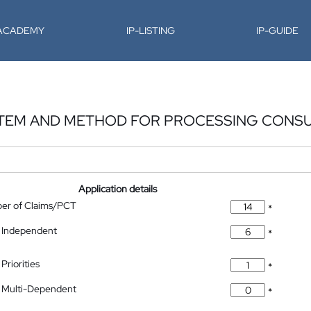
-ACADEMY
IP-LISTING
IP-GUIDE
STEM AND METHOD FOR PROCESSING CONS
Application details
ber of Claims/PCT
*
 Independent
*
Priorities
*
 Multi-Dependent
*