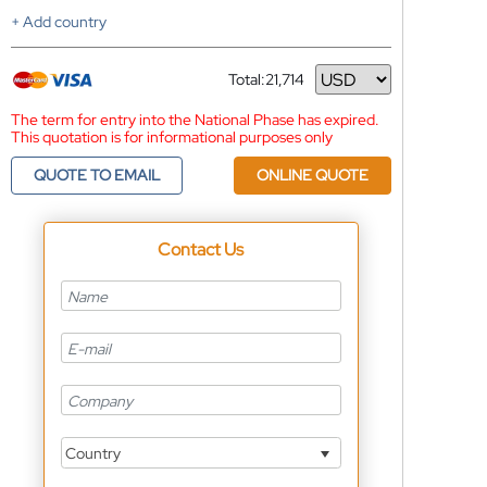
+ Add country
Total:
21,714
Currency
The term for entry into the National Phase has expired.
This quotation is for informational purposes only
QUOTE TO EMAIL
ONLINE QUOTE
Contact Us
Country