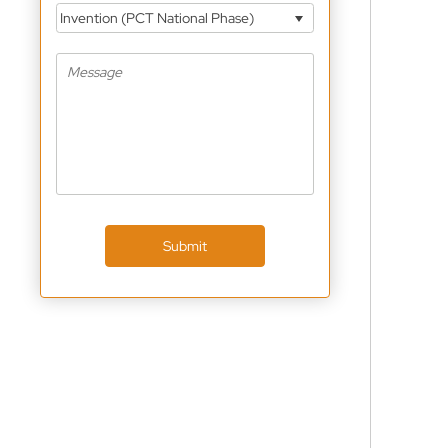
Invention (PCT National Phase)
Submit